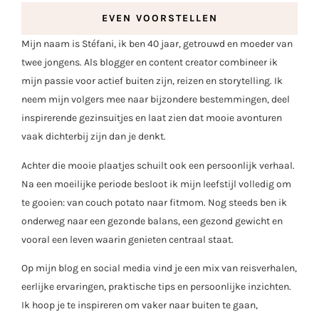
EVEN VOORSTELLEN
Mijn naam is Stéfani, ik ben 40 jaar, getrouwd en moeder van
twee jongens. Als blogger en content creator combineer ik
mijn passie voor actief buiten zijn, reizen en storytelling. Ik
neem mijn volgers mee naar bijzondere bestemmingen, deel
inspirerende gezinsuitjes en laat zien dat mooie avonturen
vaak dichterbij zijn dan je denkt.
Achter die mooie plaatjes schuilt ook een persoonlijk verhaal.
Na een moeilijke periode besloot ik mijn leefstijl volledig om
te gooien: van couch potato naar fitmom. Nog steeds ben ik
onderweg naar een gezonde balans, een gezond gewicht en
vooral een leven waarin genieten centraal staat.
Op mijn blog en social media vind je een mix van reisverhalen,
eerlijke ervaringen, praktische tips en persoonlijke inzichten.
Ik hoop je te inspireren om vaker naar buiten te gaan,