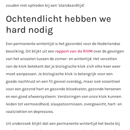
zouden niet optreden bij een ‘standaardtijd’.
Ochtendlicht hebben we
hard nodig
Een permanente wintertijd is het gezondst voor de Nederlandse
bevolking. Dit blijkt uit een
rapport van de RIVM
over de gevolgen
van het wisselen tussen de zomer- en wintertijd. Het verzetten
van de klok betekent dat je biologische klok zich elke keer weer
moet aanpassen. Je biologische klok is belangrijk voor een
goede nachtrust en een fit gevoel overdag
,
maar ook essentieel
voor een gezond hart en gezonde bloedvaten, gezonde hersenen
en een goed afweersysteem. Verstoringen van onze klok kunnen
leiden tot vermoeidheid, slaapstoornissen, overgewicht, hart- en
vaatziekten en depressies.
Uit onderzoek blijkt dat een permanente wintertijd het beste bij