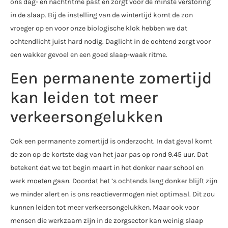
ons dag- en nachtritme past en zorgt voor de minste verstoring
in de slaap. Bij de instelling van de wintertijd komt de zon
vroeger op en voor onze biologische klok hebben we dat
ochtendlicht juist hard nodig. Daglicht in de ochtend zorgt voor
een wakker gevoel en een goed slaap-waak ritme.
Een permanente zomertijd
kan leiden tot meer
verkeersongelukken
Ook een permanente zomertijd is onderzocht. In dat geval komt
de zon op de kortste dag van het jaar pas op rond 9.45 uur. Dat
betekent dat we tot begin maart in het donker naar school en
werk moeten gaan. Doordat het ’s ochtends lang donker blijft zijn
we minder alert en is ons reactievermogen niet optimaal. Dit zou
kunnen leiden tot meer verkeersongelukken. Maar ook voor
mensen die werkzaam zijn in de zorgsector kan weinig slaap