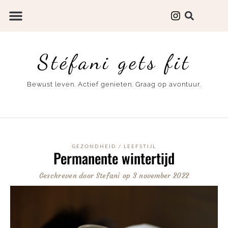
Stéfani gets fit
Bewust leven. Actief genieten. Graag op avontuur.
GEZONDHEID
/
LEEFSTIJL
Permanente wintertijd
Geschreven door
Stefani
op
3 november 2022