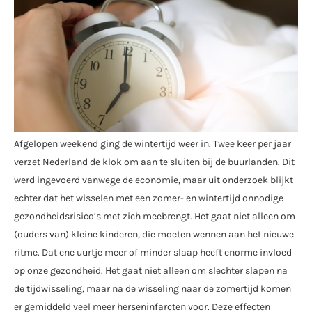
Afgelopen weekend ging de wintertijd weer in. Twee keer per jaar
verzet Nederland de klok om aan te sluiten bij de buurlanden. Dit
werd ingevoerd vanwege de economie, maar uit onderzoek blijkt
echter dat het wisselen met een zomer- en wintertijd onnodige
gezondheidsrisico’s met zich meebrengt. Het gaat niet alleen om
(ouders van) kleine kinderen, die moeten wennen aan het nieuwe
ritme. Dat ene uurtje meer of minder slaap heeft enorme invloed
op onze gezondheid. Het gaat niet alleen om slechter slapen na
de tijdwisseling, maar na de wisseling naar de zomertijd komen
er gemiddeld veel meer herseninfarcten voor. Deze effecten