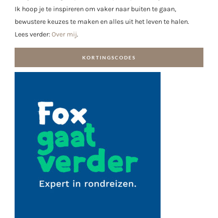
Ik hoop je te inspireren om vaker naar buiten te gaan,
bewustere keuzes te maken en alles uit het leven te halen.
Lees verder:
Over mij
.
KORTINGSCODES