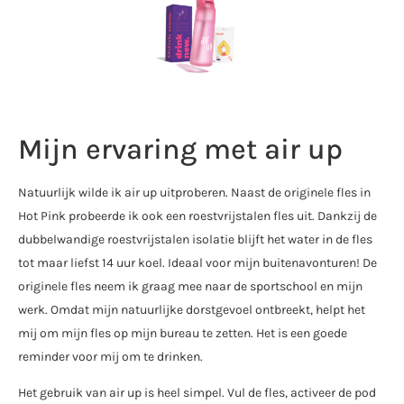
Mijn ervaring met air up
Natuurlijk wilde ik air up uitproberen. Naast de originele fles in
Hot Pink probeerde ik ook een roestvrijstalen fles uit. Dankzij de
dubbelwandige roestvrijstalen isolatie blijft het water in de fles
tot maar liefst 14 uur koel. Ideaal voor mijn buitenavonturen! De
originele fles neem ik graag mee naar de sportschool en mijn
werk. Omdat mijn natuurlijke dorstgevoel ontbreekt, helpt het
mij om mijn fles op mijn bureau te zetten. Het is een goede
reminder voor mij om te drinken.
Het gebruik van air up is heel simpel. Vul de fles, activeer de pod