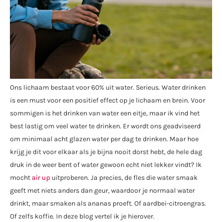
Ons lichaam bestaat voor 60% uit water. Serieus. Water drinken
is een must voor een positief effect op je lichaam en brein. Voor
sommigen is het drinken van water een eitje, maar ik vind het
best lastig om veel water te drinken. Er wordt ons geadviseerd
om minimaal acht glazen water per dag te drinken. Maar hoe
krijg je dit voor elkaar als je bijna nooit dorst hebt, de hele dag
druk in de weer bent of water gewoon echt niet lekker vindt? Ik
mocht
air up
uitproberen. Ja precies, de fles die water smaak
geeft met niets anders dan geur, waardoor je normaal water
drinkt, maar smaken als ananas proeft. Of aardbei-citroengras.
Of zelfs koffie. In deze blog vertel ik je hierover.