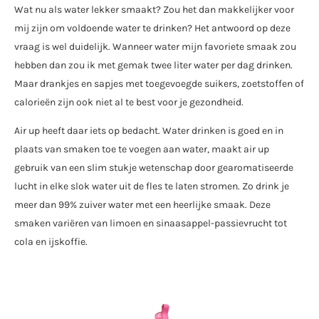
Wat nu als water lekker smaakt? Zou het dan makkelijker voor
mij zijn om voldoende water te drinken? Het antwoord op deze
vraag is wel duidelijk. Wanneer water mijn favoriete smaak zou
hebben dan zou ik met gemak twee liter water per dag drinken.
Maar drankjes en sapjes met toegevoegde suikers, zoetstoffen of
calorieën zijn ook niet al te best voor je gezondheid.
Air up heeft daar iets op bedacht. Water drinken is goed en in
plaats van smaken toe te voegen aan water, maakt air up
gebruik van een slim stukje wetenschap door gearomatiseerde
lucht in elke slok water uit de fles te laten stromen. Zo drink je
meer dan 99% zuiver water met een heerlijke smaak. Deze
smaken variëren van limoen en sinaasappel-passievrucht tot
cola en ijskoffie.