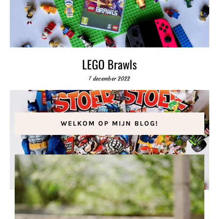
LEGO Brawls
7 december 2022
WELKOM OP MIJN BLOG!
STOER Magazine