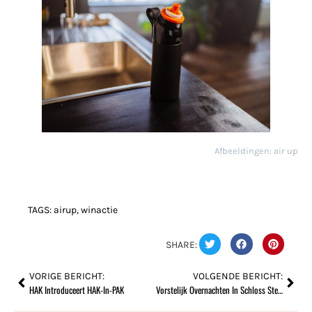
Afbeeldingen: air up
TAGS:
airup
,
winactie
SHARE:
VORIGE BERICHT:
VOLGENDE BERICHT:
HAK Introduceert HAK-In-PAK
Vorstelijk Overnachten In Schloss Steinburg