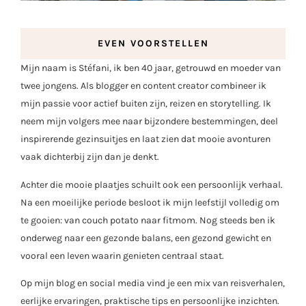
EVEN VOORSTELLEN
Mijn naam is Stéfani, ik ben 40 jaar, getrouwd en moeder van
twee jongens. Als blogger en content creator combineer ik
mijn passie voor actief buiten zijn, reizen en storytelling. Ik
neem mijn volgers mee naar bijzondere bestemmingen, deel
inspirerende gezinsuitjes en laat zien dat mooie avonturen
vaak dichterbij zijn dan je denkt.
Achter die mooie plaatjes schuilt ook een persoonlijk verhaal.
Na een moeilijke periode besloot ik mijn leefstijl volledig om
te gooien: van couch potato naar fitmom. Nog steeds ben ik
onderweg naar een gezonde balans, een gezond gewicht en
vooral een leven waarin genieten centraal staat.
Op mijn blog en social media vind je een mix van reisverhalen,
eerlijke ervaringen, praktische tips en persoonlijke inzichten.