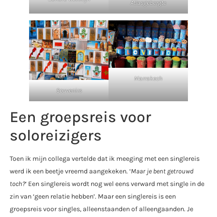
Atlasgebergte
Marrakech
Souvenirs
Een groepsreis voor
soloreizigers
Toen ik mijn collega vertelde dat ik meeging met een singlereis
werd ik een beetje vreemd aangekeken. ‘
Maar je bent getrouwd
toch?
‘ Een singlereis wordt nog wel eens verward met single in de
zin van ‘geen relatie hebben’. Maar een singlereis is een
groepsreis voor singles, alleenstaanden of alleengaanden. Je