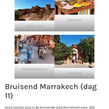
Marrakech
Kashba ruïne
Medina Marrakech
Marrakech
Bruisend Marrakech (dag
11)
Onze laatste stop is de bruisende stad Marrakech waar 300