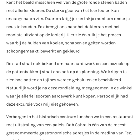
kent het beeld misschien wel van de grote ronde stenen baden
met allerlei kleuren. De sterke geur van het leer looien kan
onaangenaam zijn. Daarom krijg je een takje munt om onder je
neus te houden. Fox brengt ons naar het dakterras met het
mooiste uitzicht op de looierij. Hier zie én ruik je het proces
waarbij de huiden van koeien, schapen en geiten worden
schoongemaakt, bewerkt en gekleurd.
De stad staat ook bekend om haar aardewerk en een bezoek op
de pottenbakkerij staat dan ook op de planning. We krijgen te
zien hoe potten en tajines werden gebakken en beschilderd.
Natuurlijk word je na deze rondleiding meegenomen in de winkel
waar je allerlei soorten aardewerk kunt kopen. Persoonlijk had
deze excursie voor mij niet gehoeven.
Verborgen in het historisch centrum lunchen we in een restaurant
met uitstraling van een paleis. Bab Sahra is één van de meest
gerenommeerde gastronomische adresjes in de medina van Fez.