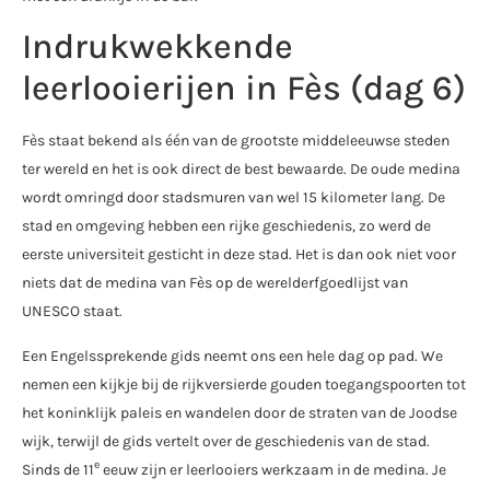
Indrukwekkende
leerlooierijen in Fès (dag 6)
Fès staat bekend als één van de grootste middeleeuwse steden
ter wereld en het is ook direct de best bewaarde. De oude medina
wordt omringd door stadsmuren van wel 15 kilometer lang. De
stad en omgeving hebben een rijke geschiedenis, zo werd de
eerste universiteit gesticht in deze stad. Het is dan ook niet voor
niets dat de medina van Fès op de werelderfgoedlijst van
UNESCO staat.
Een Engelssprekende gids neemt ons een hele dag op pad. We
nemen een kijkje bij de rijkversierde gouden toegangspoorten tot
het koninklijk paleis en wandelen door de straten van de Joodse
wijk, terwijl de gids vertelt over de geschiedenis van de stad.
e
Sinds de 11
eeuw zijn er leerlooiers werkzaam in de medina. Je