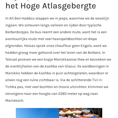
het Hoge Atlasgebergte
In Aït Ben Haddou stappen we in jeeps, waarmee we de woestijn
ingaan. We scheuren langs valleien en rijden door typische
Berberdorpjes. De bus neemt een andere route, want het is een
avontuurlijke route met veel haarspeldbochten en diepe
afgronden. Helaas sprak onze chauffeur geen Engels, want we
hadden graag meer gehoord over het leven van de Berbers. In
Telouet proeven we een kopje Marokkaanse thee en bezoeken we
de overblijfselen van de kashba van Glaoui. De aardbevingen in
Marokko hebben de kashba in puin achtergelaten, waardoor er
alleen nog een ruïne zichtbaar is. Via de schitterende Tizi-n-
Tichka pas, met veel bochten en mooie uitzichten, klimmen we
vervolgens naar een hoogte van 2260 meter op weg naar
Marrakech.