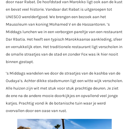
door naar Rabat. De hoofdstad van Marokko ligt ook aan de kust
en bevat veel historie. Vandaar dat Rabat is uitgeroepen tot
UNESCO werelderfgoed. We brengen een bezoek aan het
Mausoleum van koning Mohamed V en de Hassantoren. ’s
Middags lunchen we in een verborgen pareltje van een restaurant
Dar Rbatia. Het heeft een typisch Marokkaanse aankleding, sfeer
en verrukkelijk eten. Het traditionele restaurant ligt verscholen in
de smalle straatjes van de stad en zonder Fox was ik hier nooit
binnen gestapt.
’s Middags wandelen we door de straatjes van de kashba van de
Oudaya’s. Achter dikke stadsmuren ligt een witte wijk verscholen.
Alle huizen zijn wit met stuk voor stuk prachtige deuren. Je ziet
de ene na de andere mooie doorkijkjes en opvallend veel jonge
katjes. Prachtig vond ik de botanische tuin waar je werd
overvallen door een oase van rust.