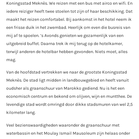
Koningsstad Meknès. We reizen met een bus met airco en wifi. En
iedere reiziger heeft twee stoelen tot zijn of haar beschikking. Dat
maakt het reizen comfortabel. Bij aankomst in het hotel neem ik
een frisse duik in het zwembad. Heerlijk om even die busreis van
mij af te spoelen. ’s Avonds genieten we gezamenlijk van een
uitgebreid buffet. Daarna trek ik mij terug op de hotelkamer,
terwijl anderen de hotelbar hebben gevonden. Niets moet, alles
mag.
Van de hoofdstad vertrekken we naar de grootste Koningsstad
Meknès. De stad ligt midden in landbouwgebied en heeft vanuit
oudsher als graanschuur van Marokko gediend. Nu is het een
economisch centrum en bekend om olijven, wijn en muntthee. De
levendige stad wordt omringd door dikke stadsmuren van wel 2,5
kilometer lang.
Veel bezienswaardigheden waaronder de graanschuur met
waterbassin en het Moulay Ismail Mausoleum zijn helaas onder