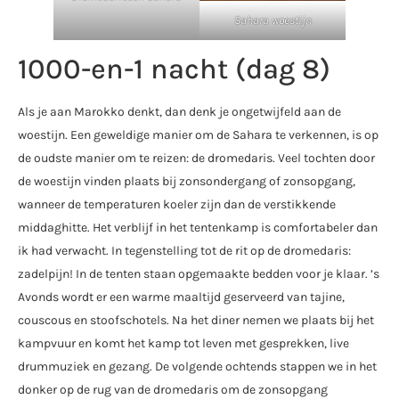
Sahara woestijn
1000-en-1 nacht (dag 8)
Als je aan Marokko denkt, dan denk je ongetwijfeld aan de
woestijn. Een geweldige manier om de Sahara te verkennen, is op
de oudste manier om te reizen: de dromedaris. Veel tochten door
de woestijn vinden plaats bij zonsondergang of zonsopgang,
wanneer de temperaturen koeler zijn dan de verstikkende
middaghitte. Het verblijf in het tentenkamp is comfortabeler dan
ik had verwacht. In tegenstelling tot de rit op de dromedaris:
zadelpijn! In de tenten staan opgemaakte bedden voor je klaar. ’s
Avonds wordt er een warme maaltijd geserveerd van tajine,
couscous en stoofschotels. Na het diner nemen we plaats bij het
kampvuur en komt het kamp tot leven met gesprekken, live
drummuziek en gezang. De volgende ochtends stappen we in het
donker op de rug van de dromedaris om de zonsopgang