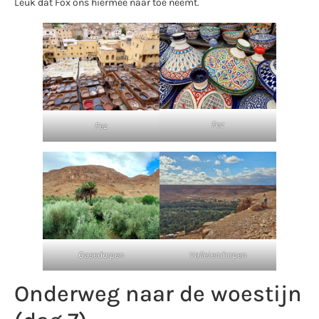
Leuk dat Fox ons hiermee naar toe neemt.
Fez
Fez
Oasedorpen
Valleiendorpen
Onderweg naar de woestijn