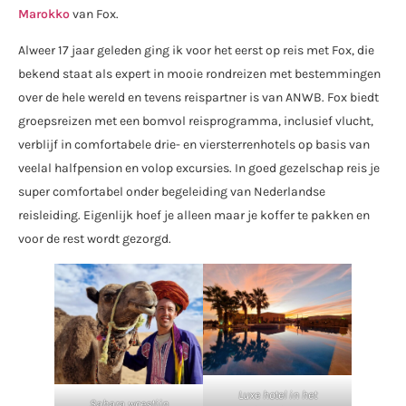
Marokko
van Fox.
Alweer 17 jaar geleden ging ik voor het eerst op reis met Fox, die
bekend staat als expert in mooie rondreizen met bestemmingen
over de hele wereld en tevens reispartner is van ANWB. Fox biedt
groepsreizen met een bomvol reisprogramma, inclusief vlucht,
verblijf in comfortabele drie- en viersterrenhotels op basis van
veelal halfpension en volop excursies. In goed gezelschap reis je
super comfortabel onder begeleiding van Nederlandse
reisleiding. Eigenlijk hoef je alleen maar je koffer te pakken en
voor de rest wordt gezorgd.
Luxe hotel in het
Sahara woestijn