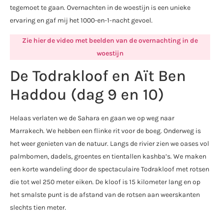
tegemoet te gaan. Overnachten in de woestijn is een unieke
ervaring en gaf mij het 1000-en-1-nacht gevoel.
Zie hier de video met beelden van de overnachting in de
woestijn
De Todrakloof en Aït Ben
Haddou (dag 9 en 10)
Helaas verlaten we de Sahara en gaan we op weg naar
Marrakech. We hebben een flinke rit voor de boeg. Onderweg is
het weer genieten van de natuur. Langs de rivier zien we oases vol
palmbomen, dadels, groentes en tientallen kashba’s. We maken
een korte wandeling door de spectaculaire Todrakloof met rotsen
die tot wel 250 meter eiken. De kloof is 15 kilometer lang en op
het smalste punt is de afstand van de rotsen aan weerskanten
slechts tien meter.