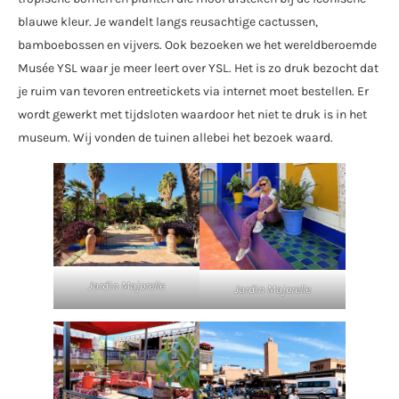
blauwe kleur. Je wandelt langs reusachtige cactussen,
bamboebossen en vijvers. Ook bezoeken we het wereldberoemde
Musée YSL waar je meer leert over YSL. Het is zo druk bezocht dat
je ruim van tevoren entreetickets via internet moet bestellen. Er
wordt gewerkt met tijdsloten waardoor het niet te druk is in het
museum. Wij vonden de tuinen allebei het bezoek waard.
Jardin Majorelle
Jardin Majorelle