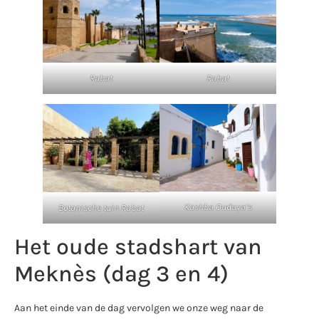
Rabat
Rabat
Kashba Oudaya’s
Botanische tuin Rabat
Het oude stadshart van
Meknès (dag 3 en 4)
Aan het einde van de dag vervolgen we onze weg naar de