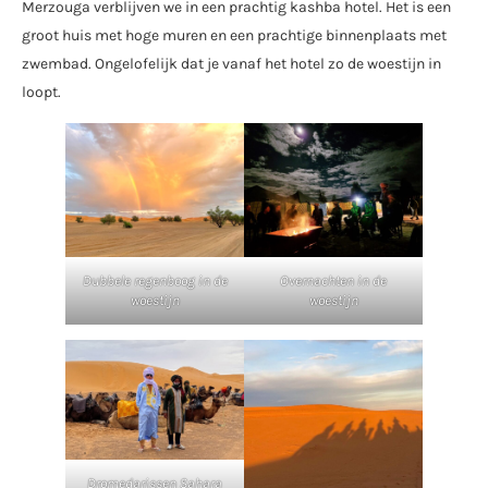
Merzouga verblijven we in een prachtig kashba hotel. Het is een
groot huis met hoge muren en een prachtige binnenplaats met
zwembad. Ongelofelijk dat je vanaf het hotel zo de woestijn in
loopt.
Dubbele regenboog in de
Overnachten in de
woestijn
woestijn
Dromedarissen Sahara