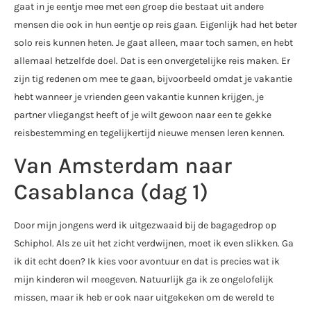
gaat in je eentje mee met een groep die bestaat uit andere
mensen die ook in hun eentje op reis gaan. Eigenlijk had het beter
solo reis kunnen heten. Je gaat alleen, maar toch samen, en hebt
allemaal hetzelfde doel. Dat is een onvergetelijke reis maken. Er
zijn tig redenen om mee te gaan, bijvoorbeeld omdat je vakantie
hebt wanneer je vrienden geen vakantie kunnen krijgen, je
partner vliegangst heeft of je wilt gewoon naar een te gekke
reisbestemming en tegelijkertijd nieuwe mensen leren kennen.
Van Amsterdam naar
Casablanca (dag 1)
Door mijn jongens werd ik uitgezwaaid bij de bagagedrop op
Schiphol. Als ze uit het zicht verdwijnen, moet ik even slikken. Ga
ik dit echt doen? Ik kies voor avontuur en dat is precies wat ik
mijn kinderen wil meegeven. Natuurlijk ga ik ze ongelofelijk
missen, maar ik heb er ook naar uitgekeken om de wereld te