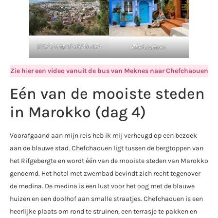
Uitzicht op Chefchaouen
Chefchaouen
Zie hier een video vanuit de bus van Meknes naar Chefchaouen
Eén van de mooiste steden
in Marokko (dag 4)
Voorafgaand aan mijn reis heb ik mij verheugd op een bezoek
aan de blauwe stad. Chefchaouen ligt tussen de bergtoppen van
het Rifgebergte en wordt één van de mooiste steden van Marokko
genoemd. Het hotel met zwembad bevindt zich recht tegenover
de medina. De medina is een lust voor het oog met de blauwe
huizen en een doolhof aan smalle straatjes. Chefchaouen is een
heerlijke plaats om rond te struinen, een terrasje te pakken en