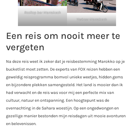
Rooftop bar Marrakech
Verkeer Marrakech
Een reis om nooit meer te
vergeten
Na deze reis weet ik zeker dat je reisbestemming Marokko op je
bucketlist moet zetten. De experts van FOX reizen hebben een
geweldig reisprogramma bomvol unieke weetjes, hidden gems
en bijzondere plekken samengesteld. Het land is mooier dan ik
had verwacht en de reis was voor mij een perfecte mix van
cultuur, natuur en ontspanning. Een hoogtepunt was de
overnachting in de Sahara woestijn. Op een ongedwongen en
gezellige manier bestonden mijn reisdagen uit mooie avonturen
en belevenissen.