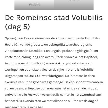
Volubilis
De Romeinse stad Volubilis
(dag 5)
Op weg naar Fès verkennen we de Romeinse ruïnestad Volubilis.
Het is één van de grootste en belangrijkste archeologische
vindplaatsen in Marokko. Een Engelssprekende gids geeft een
korte rondleiding langs de overblijfselen van o.a. het Capitool,
het forum, een triomfboog, maar ook langs restanten van
woningen en badhuizen. Gezien de rijke historie is Volubilis
uitgeroepen tot UNESCO werelderfgoed. De interesse in deze
excursie vanuit de groep was gemengd. De één schoot z’n camera
vol en de ander liep gewoon mee. Aan het einde van de middag
arriveren we in Fès waar we een duik nemen in het zwembad van
het hotel. ’s Avonds eten we met elkaar en sluiten we de dag af
met een drankje in de bar.