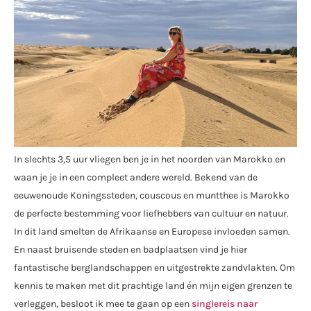
In slechts 3,5 uur vliegen ben je in het noorden van Marokko en
waan je je in een compleet andere wereld. Bekend van de
eeuwenoude Koningssteden, couscous en muntthee is Marokko
de perfecte bestemming voor liefhebbers van cultuur en natuur.
In dit land smelten de Afrikaanse en Europese invloeden samen.
En naast bruisende steden en badplaatsen vind je hier
fantastische berglandschappen en uitgestrekte zandvlakten. Om
kennis te maken met dit prachtige land én mijn eigen grenzen te
verleggen, besloot ik mee te gaan op een
singlereis naar