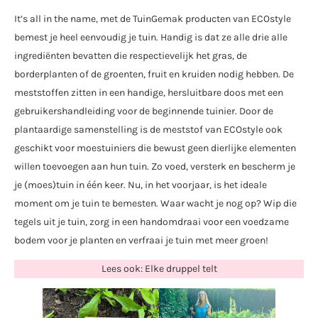
It’s all in the name, met de TuinGemak producten van ECOstyle
bemest je heel eenvoudig je tuin. Handig is dat ze alle drie alle
ingrediënten bevatten die respectievelijk het gras, de
borderplanten of de groenten, fruit en kruiden nodig hebben. De
meststoffen zitten in een handige, hersluitbare doos met een
gebruikershandleiding voor de beginnende tuinier. Door de
plantaardige samenstelling is de meststof van ECOstyle ook
geschikt voor moestuiniers die bewust geen dierlijke elementen
willen toevoegen aan hun tuin. Zo voed, versterk en bescherm je
je (moes)tuin in één keer. Nu, in het voorjaar, is het ideale
moment om je tuin te bemesten. Waar wacht je nog op? Wip die
tegels uit je tuin, zorg in een handomdraai voor een voedzame
bodem voor je planten en verfraai je tuin met meer groen!
Lees ook: Elke druppel telt