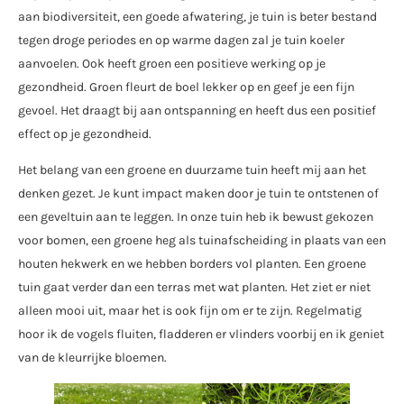
aan biodiversiteit, een goede afwatering, je tuin is beter bestand
tegen droge periodes en op warme dagen zal je tuin koeler
aanvoelen. Ook heeft groen een positieve werking op je
gezondheid. Groen fleurt de boel lekker op en geef je een fijn
gevoel. Het draagt bij aan ontspanning en heeft dus een positief
effect op je gezondheid.
Het belang van een groene en duurzame tuin heeft mij aan het
denken gezet. Je kunt impact maken door je tuin te ontstenen of
een geveltuin aan te leggen. In onze tuin heb ik bewust gekozen
voor bomen, een groene heg als tuinafscheiding in plaats van een
houten hekwerk en we hebben borders vol planten. Een groene
tuin gaat verder dan een terras met wat planten. Het ziet er niet
alleen mooi uit, maar het is ook fijn om er te zijn. Regelmatig
hoor ik de vogels fluiten, fladderen er vlinders voorbij en ik geniet
van de kleurrijke bloemen.