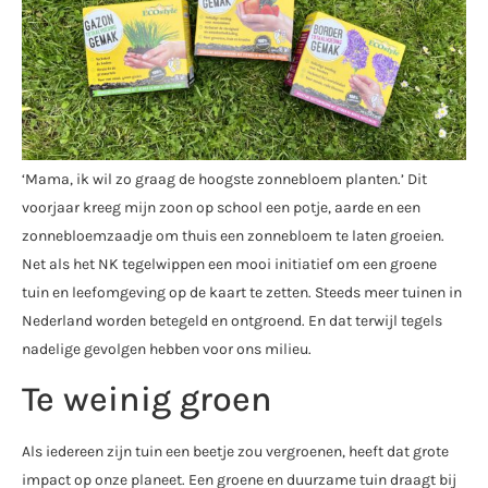
‘Mama, ik wil zo graag de hoogste zonnebloem planten.’ Dit
voorjaar kreeg mijn zoon op school een potje, aarde en een
zonnebloemzaadje om thuis een zonnebloem te laten groeien.
Net als het NK tegelwippen een mooi initiatief om een groene
tuin en leefomgeving op de kaart te zetten. Steeds meer tuinen in
Nederland worden betegeld en ontgroend. En dat terwijl tegels
nadelige gevolgen hebben voor ons milieu.
Te weinig groen
Als iedereen zijn tuin een beetje zou vergroenen, heeft dat grote
impact op onze planeet. Een groene en duurzame tuin draagt bij