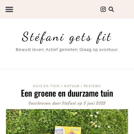
Stéfani gets fit
Bewust leven. Actief genieten. Graag op avontuur.
HUIS EN TUIN
/
NATUUR
/
REVIEWS
Een groene en duurzame tuin
Geschreven door
Stefani
op
3 juni 2022