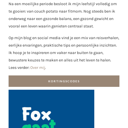
Na een moeilijke periode besloot ik mijn leefstijl volledig om
te gooien: van couch potato naar fitmom. Nog steeds ben ik
onderweg naar een gezonde balans, een gezond gewicht en
vooral een leven waarin genieten centraal staat.
Op mijn blog en social media vind je een mix van reisverhalen,
eerlijke ervaringen, praktische tips en persoonlijke inzichten.
Ik hoop je te inspireren om vaker naar buiten te gaan,
bewustere keuzes te maken en alles uit het leven te halen.
Lees verder:
Over mij
.
KORTINGSCODES