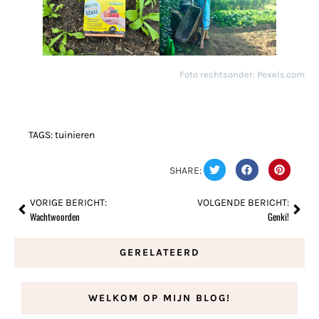
Foto rechtsonder: Pexels.com
TAGS:
tuinieren
SHARE:
VORIGE BERICHT:
VOLGENDE BERICHT:
Wachtwoorden
Genki!
GERELATEERD
WELKOM OP MIJN BLOG!