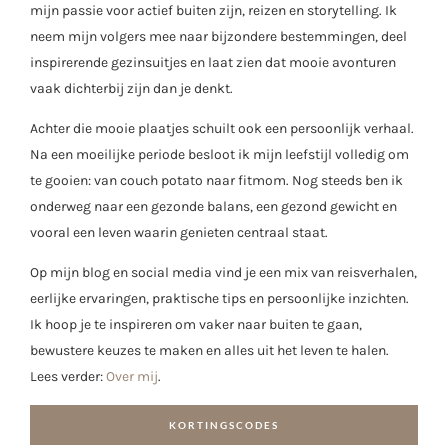
mijn passie voor actief buiten zijn, reizen en storytelling. Ik
neem mijn volgers mee naar bijzondere bestemmingen, deel
inspirerende gezinsuitjes en laat zien dat mooie avonturen
vaak dichterbij zijn dan je denkt.
Achter die mooie plaatjes schuilt ook een persoonlijk verhaal.
Na een moeilijke periode besloot ik mijn leefstijl volledig om
te gooien: van couch potato naar fitmom. Nog steeds ben ik
onderweg naar een gezonde balans, een gezond gewicht en
vooral een leven waarin genieten centraal staat.
Op mijn blog en social media vind je een mix van reisverhalen,
eerlijke ervaringen, praktische tips en persoonlijke inzichten.
Ik hoop je te inspireren om vaker naar buiten te gaan,
bewustere keuzes te maken en alles uit het leven te halen.
Lees verder:
Over mij
.
KORTINGSCODES