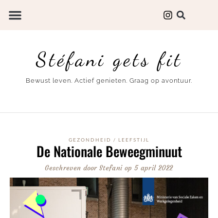
Stéfani gets fit
Bewust leven. Actief genieten. Graag op avontuur.
GEZONDHEID
/
LEEFSTIJL
De Nationale Beweegminuut
Geschreven door
Stefani
op
5 april 2022