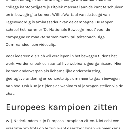
collega kantoortijgers je zitplek massaal aan de kant te schuiven
en in beweging te komen. Willie Wartaal van de Jeugd van
Tegenwoordig is ambassadeur van de campagne. De rapper
schreef het nummer ‘De Nationale Beweegminuut’ voor de
campagne en maakte samen met vitaliteitscoach Olga
Commandeur een videoclip.
Voor iedereen die zich wil verdiepen in het bewegen tijdens het
werk, worden er ook een aantal live webinars georganiseerd. Hier
komen onderwerpen als lichamelijke onderbelasting,
gedragsverandering en concrete tips om meer te gaan bewegen
aan bod. Ook kun je tijdens de webinars al je vragen stellen via de
chat.
Europees kampioen zitten
Wij, Nederlanders, zijn Europees kampioen zitten. Niet echt een
prestatie om trots op te zijn, want daardoor lopen we meer kans