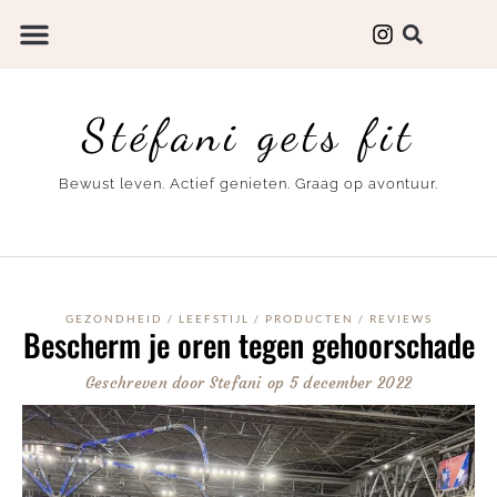
Stéfani gets fit
Bewust leven. Actief genieten. Graag op avontuur.
GEZONDHEID
/
LEEFSTIJL
/
PRODUCTEN
/
REVIEWS
Bescherm je oren tegen gehoorschade
Geschreven door
Stefani
op
5 december 2022