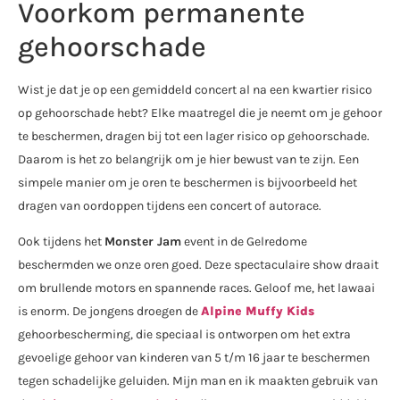
Voorkom permanente
gehoorschade
Wist je dat je op een gemiddeld concert al na een kwartier risico
op gehoorschade hebt? Elke maatregel die je neemt om je gehoor
te beschermen, dragen bij tot een lager risico op gehoorschade.
Daarom is het zo belangrijk om je hier bewust van te zijn. Een
simpele manier om je oren te beschermen is bijvoorbeeld het
dragen van oordoppen tijdens een concert of autorace.
Ook tijdens het
Monster Jam
event in de Gelredome
beschermden we onze oren goed. Deze spectaculaire show draait
om brullende motors en spannende races. Geloof me, het lawaai
is enorm. De jongens droegen de
Alpine Muffy Kids
gehoorbescherming, die speciaal is ontworpen om het extra
gevoelige gehoor van kinderen van 5 t/m 16 jaar te beschermen
tegen schadelijke geluiden. Mijn man en ik maakten gebruik van