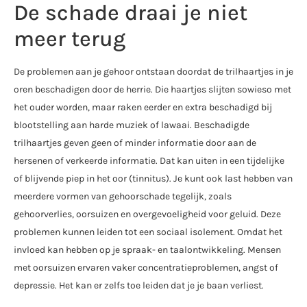
De schade draai je niet
meer terug
De problemen aan je gehoor ontstaan doordat de trilhaartjes in je
oren beschadigen door de herrie. Die haartjes slijten sowieso met
het ouder worden, maar raken eerder en extra beschadigd bij
blootstelling aan harde muziek of lawaai. Beschadigde
trilhaartjes geven geen of minder informatie door aan de
hersenen of verkeerde informatie. Dat kan uiten in een tijdelijke
of blijvende piep in het oor (tinnitus). Je kunt ook last hebben van
meerdere vormen van gehoorschade tegelijk, zoals
gehoorverlies, oorsuizen en overgevoeligheid voor geluid. Deze
problemen kunnen leiden tot een sociaal isolement. Omdat het
invloed kan hebben op je spraak- en taalontwikkeling. Mensen
met oorsuizen ervaren vaker concentratieproblemen, angst of
depressie. Het kan er zelfs toe leiden dat je je baan verliest.