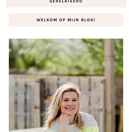
GERELATEERD
WELKOM OP MIJN BLOG!