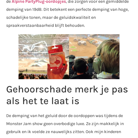
de
Alpine PartyPlug-oordopjes
, die zorgen voor een gemiddelde
demping van 19dB. Dit betekent een perfecte demping van hoge,
schadelijke tonen, maar de geluidskwaliteit en
spraakverstaanbaarheid blijft behouden.
Gehoorschade merk je pas
als het te laat is
De demping van het geluid door de oordoppen was tijdens de
Monster Jam show geen overbodige luxe. Ze zijn makkelijk in
gebruik en ik voelde ze nauwelijks zitten. Ook mijn kinderen