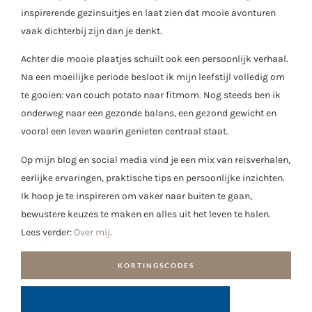
inspirerende gezinsuitjes en laat zien dat mooie avonturen
vaak dichterbij zijn dan je denkt.
Achter die mooie plaatjes schuilt ook een persoonlijk verhaal.
Na een moeilijke periode besloot ik mijn leefstijl volledig om
te gooien: van couch potato naar fitmom. Nog steeds ben ik
onderweg naar een gezonde balans, een gezond gewicht en
vooral een leven waarin genieten centraal staat.
Op mijn blog en social media vind je een mix van reisverhalen,
eerlijke ervaringen, praktische tips en persoonlijke inzichten.
Ik hoop je te inspireren om vaker naar buiten te gaan,
bewustere keuzes te maken en alles uit het leven te halen.
Lees verder:
Over mij
.
KORTINGSCODES