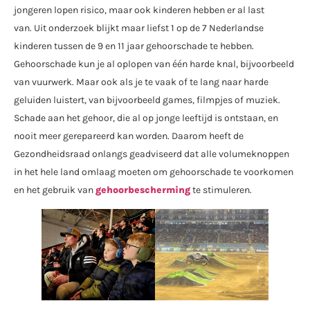
jongeren lopen risico, maar ook kinderen hebben er al last
van. Uit onderzoek blijkt maar liefst 1 op de 7 Nederlandse
kinderen tussen de 9 en 11 jaar gehoorschade te hebben.
Gehoorschade kun je al oplopen van één harde knal, bijvoorbeeld
van vuurwerk. Maar ook als je te vaak of te lang naar harde
geluiden luistert, van bijvoorbeeld games, filmpjes of muziek.
Schade aan het gehoor, die al op jonge leeftijd is ontstaan, en
nooit meer gerepareerd kan worden. Daarom heeft de
Gezondheidsraad onlangs geadviseerd dat alle volumeknoppen
in het hele land omlaag moeten om gehoorschade te voorkomen
en het gebruik van
gehoorbescherming
te stimuleren.