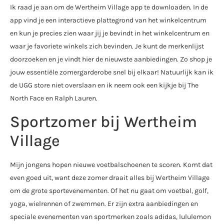
Ik raad je aan om de Wertheim Village app te downloaden. In de
app vind je een interactieve plattegrond van het winkelcentrum
en kun je precies zien waar jij je bevindt in het winkelcentrum en
waar je favoriete winkels zich bevinden. Je kunt de merkenlijst
doorzoeken en je vindt hier de nieuwste aanbiedingen. Zo shop je
jouw essentiële zomergarderobe snel bij elkaar! Natuurlijk kan ik
de UGG store niet overslaan en ik neem ook een kijkje bij The
North Face en Ralph Lauren.
Sportzomer bij Wertheim
Village
Mijn jongens hopen nieuwe voetbalschoenen te scoren. Komt dat
even goed uit, want deze zomer draait alles bij Wertheim Village
om de grote sportevenementen. Of het nu gaat om voetbal, golf,
yoga, wielrennen of zwemmen. Er zijn extra aanbiedingen en
speciale evenementen van sportmerken zoals adidas, lululemon