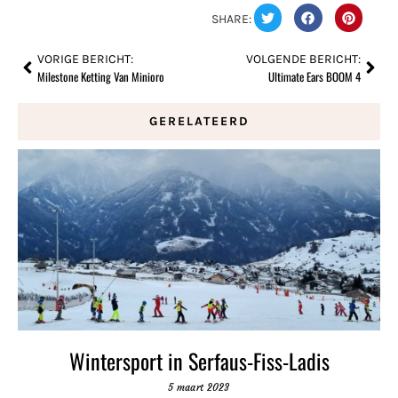
SHARE:
VORIGE BERICHT:
VOLGENDE BERICHT:
Milestone Ketting Van Minioro
Ultimate Ears BOOM 4
GERELATEERD
Wintersport in Serfaus-Fiss-Ladis
5 maart 2023