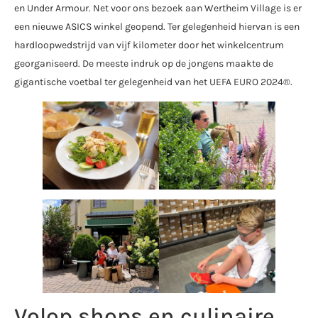
en Under Armour. Net voor ons bezoek aan Wertheim Village is er
een nieuwe ASICS winkel geopend. Ter gelegenheid hiervan is een
hardloopwedstrijd van vijf kilometer door het winkelcentrum
georganiseerd. De meeste indruk op de jongens maakte de
gigantische voetbal ter gelegenheid van het UEFA EURO 2024®.
Volop shops en culinaire