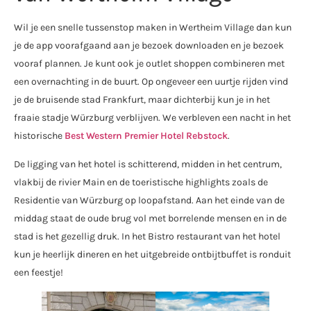
Wil je een snelle tussenstop maken in Wertheim Village dan kun
je de app voorafgaand aan je bezoek downloaden en je bezoek
vooraf plannen. Je kunt ook je outlet shoppen combineren met
een overnachting in de buurt. Op ongeveer een uurtje rijden vind
je de bruisende stad Frankfurt, maar dichterbij kun je in het
fraaie stadje Würzburg verblijven. We verbleven een nacht in het
historische
Best Western Premier Hotel Rebstock
.
De ligging van het hotel is schitterend, midden in het centrum,
vlakbij de rivier Main en de toeristische highlights zoals de
Residentie van Würzburg op loopafstand. Aan het einde van de
middag staat de oude brug vol met borrelende mensen en in de
stad is het gezellig druk. In het Bistro restaurant van het hotel
kun je heerlijk dineren en het uitgebreide ontbijtbuffet is ronduit
een feestje!