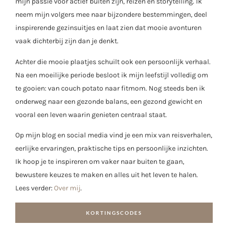
mijn passie voor actief buiten zijn, reizen en storytelling. Ik
neem mijn volgers mee naar bijzondere bestemmingen, deel
inspirerende gezinsuitjes en laat zien dat mooie avonturen
vaak dichterbij zijn dan je denkt.
Achter die mooie plaatjes schuilt ook een persoonlijk verhaal.
Na een moeilijke periode besloot ik mijn leefstijl volledig om
te gooien: van couch potato naar fitmom. Nog steeds ben ik
onderweg naar een gezonde balans, een gezond gewicht en
vooral een leven waarin genieten centraal staat.
Op mijn blog en social media vind je een mix van reisverhalen,
eerlijke ervaringen, praktische tips en persoonlijke inzichten.
Ik hoop je te inspireren om vaker naar buiten te gaan,
bewustere keuzes te maken en alles uit het leven te halen.
Lees verder:
Over mij
.
KORTINGSCODES