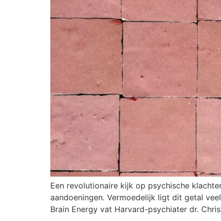
Een revolutionaire kijk op psychische klacht
aandoeningen. Vermoedelijk ligt dit getal ve
Brain Energy vat Harvard-psychiater dr. Chri