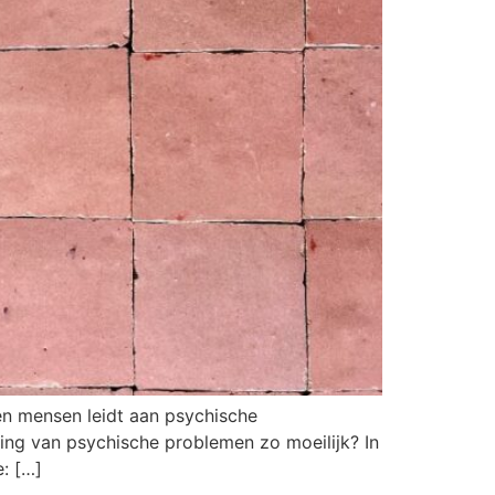
en mensen leidt aan psychische
ling van psychische problemen zo moeilijk? In
: […]