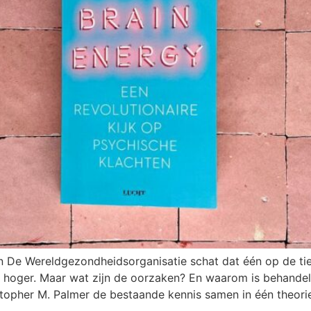
en De Wereldgezondheidsorganisatie schat dat één op de ti
el hoger. Maar wat zijn de oorzaken? En waarom is behande
stopher M. Palmer de bestaande kennis samen in één theorie