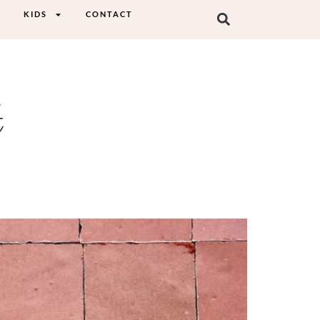
KIDS
CONTACT
t