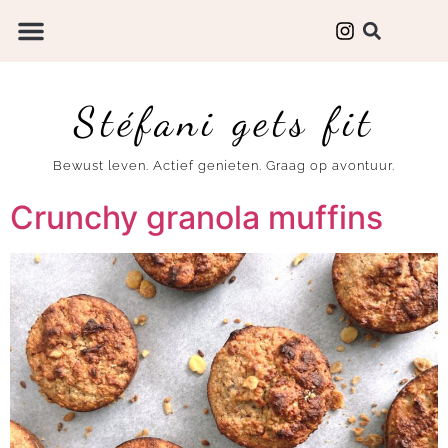
Stéfani gets fit
Bewust leven. Actief genieten. Graag op avontuur.
Crunchy granola muffins