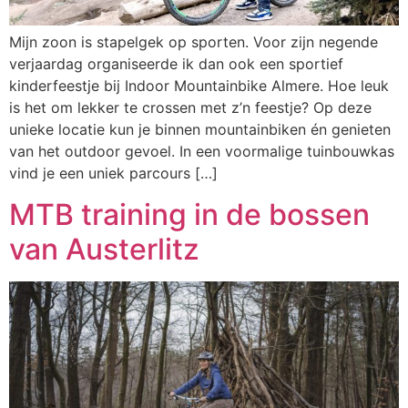
Mijn zoon is stapelgek op sporten. Voor zijn negende
verjaardag organiseerde ik dan ook een sportief
kinderfeestje bij Indoor Mountainbike Almere. Hoe leuk
is het om lekker te crossen met z’n feestje? Op deze
unieke locatie kun je binnen mountainbiken én genieten
van het outdoor gevoel. In een voormalige tuinbouwkas
vind je een uniek parcours […]
MTB training in de bossen
van Austerlitz