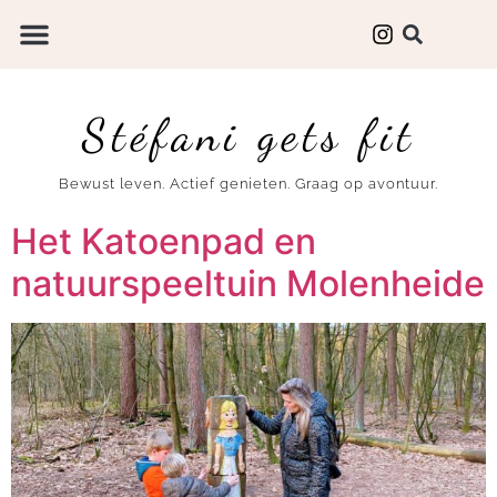
Stéfani gets fit
Bewust leven. Actief genieten. Graag op avontuur.
Het Katoenpad en
natuurspeeltuin Molenheide