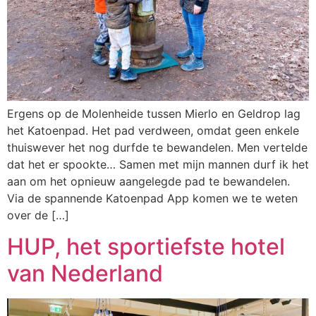
Ergens op de Molenheide tussen Mierlo en Geldrop lag
het Katoenpad. Het pad verdween, omdat geen enkele
thuiswever het nog durfde te bewandelen. Men vertelde
dat het er spookte… Samen met mijn mannen durf ik het
aan om het opnieuw aangelegde pad te bewandelen.
Via de spannende Katoenpad App komen we te weten
over de […]
HUP, het sportiefste hotel
van Nederland