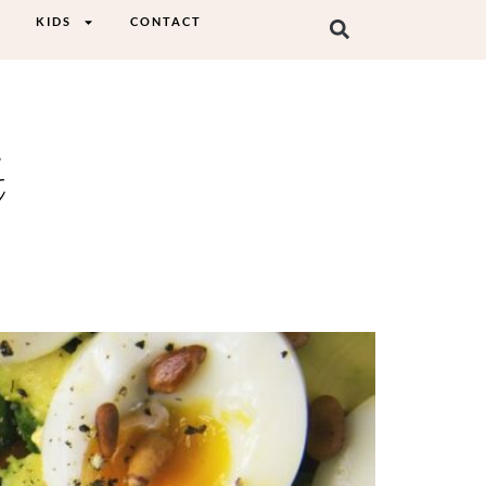
KIDS
CONTACT
t