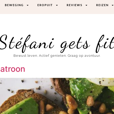
BEWEGING
EROPUIT
REVIEWS
REIZEN
Stéfani gets fi
Bewust leven. Actief genieten. Graag op avontuur.
atroon