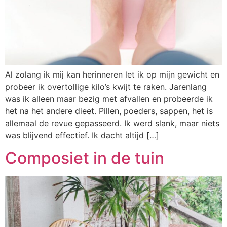
Al zolang ik mij kan herinneren let ik op mijn gewicht en
probeer ik overtollige kilo’s kwijt te raken. Jarenlang
was ik alleen maar bezig met afvallen en probeerde ik
het na het andere dieet. Pillen, poeders, sappen, het is
allemaal de revue gepasseerd. Ik werd slank, maar niets
was blijvend effectief. Ik dacht altijd […]
Composiet in de tuin