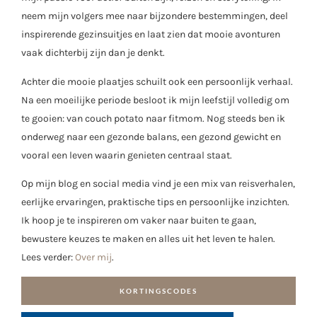
neem mijn volgers mee naar bijzondere bestemmingen, deel
inspirerende gezinsuitjes en laat zien dat mooie avonturen
vaak dichterbij zijn dan je denkt.
Achter die mooie plaatjes schuilt ook een persoonlijk verhaal.
Na een moeilijke periode besloot ik mijn leefstijl volledig om
te gooien: van couch potato naar fitmom. Nog steeds ben ik
onderweg naar een gezonde balans, een gezond gewicht en
vooral een leven waarin genieten centraal staat.
Op mijn blog en social media vind je een mix van reisverhalen,
eerlijke ervaringen, praktische tips en persoonlijke inzichten.
Ik hoop je te inspireren om vaker naar buiten te gaan,
bewustere keuzes te maken en alles uit het leven te halen.
Lees verder:
Over mij
.
KORTINGSCODES