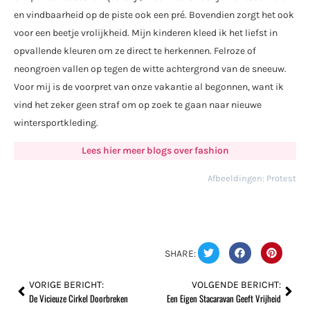
en vindbaarheid op de piste ook een pré. Bovendien zorgt het ook
voor een beetje vrolijkheid. Mijn kinderen kleed ik het liefst in
opvallende kleuren om ze direct te herkennen. Felroze of
neongroen vallen op tegen de witte achtergrond van de sneeuw.
Voor mij is de voorpret van onze vakantie al begonnen, want ik
vind het zeker geen straf om op zoek te gaan naar nieuwe
wintersportkleding.
Lees hier meer blogs over fashion
Afbeeldingen: Protest
SHARE:
VORIGE BERICHT:
VOLGENDE BERICHT:
De Vicieuze Cirkel Doorbreken
Een Eigen Stacaravan Geeft Vrijheid