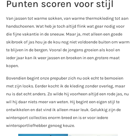
Punten scoren voor stijl
Van jassen tot warme sokken, van warme thermokleding tot aan
handschoenen. Wat heb je toch altijd flink wat gear nodig voor
die fijne vakantie in de sneeuw. Maar ja, met alleen een goede
skibroek of jas hou je de kou nog niet voldoende buiten om warm
te blijven in de bergen. Vooral de jongens groeien als kool en
ieder jaar kan ik weer jassen en broeken in een grotere maat
kopen.
Bovendien begint onze prepuber zich nu ook echt te bemoeien
met zijn looks. Eerder kocht ik de kleding zonder overleg, maar
nu is dat echt anders. Zo wilde hij voorheen altijd een rode jas, nu
wil hij daar niets meer van weten. Hij begint een eigen stijl te
ontwikkelen en dat vind ik alleen maar leuk. Gelukkig zijn de
wintersport collecties enorm breed en is er voor iedere
wintersportliefhebber genoeg keuze.