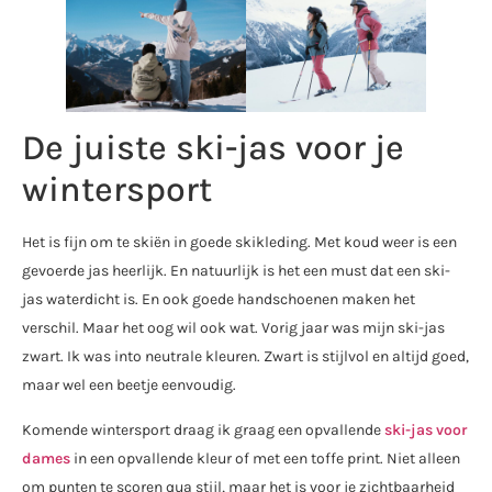
De juiste ski-jas voor je
wintersport
Het is fijn om te skiën in goede skikleding. Met koud weer is een
gevoerde jas heerlijk. En natuurlijk is het een must dat een ski-
jas waterdicht is. En ook goede handschoenen maken het
verschil. Maar het oog wil ook wat. Vorig jaar was mijn ski-jas
zwart. Ik was into neutrale kleuren. Zwart is stijlvol en altijd goed,
maar wel een beetje eenvoudig.
Komende wintersport draag ik graag een opvallende
ski-jas voor
dames
in een opvallende kleur of met een toffe print. Niet alleen
om punten te scoren qua stijl, maar het is voor je zichtbaarheid