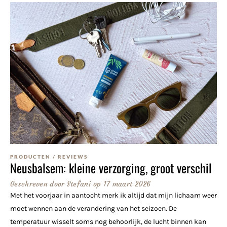
PRODUCTEN
/
REVIEWS
Neusbalsem: kleine verzorging, groot verschil
Geschreven door
Stefani
op
17 maart 2026
Met het voorjaar in aantocht merk ik altijd dat mijn lichaam weer
moet wennen aan de verandering van het seizoen. De
temperatuur wisselt soms nog behoorlijk, de lucht binnen kan