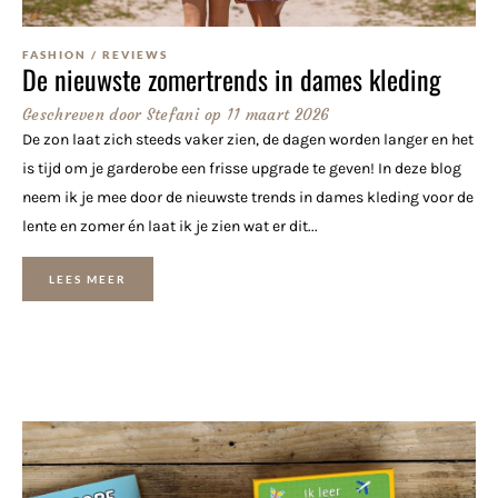
FASHION
/
REVIEWS
De nieuwste zomertrends in dames kleding
Geschreven door
Stefani
op
11 maart 2026
De zon laat zich steeds vaker zien, de dagen worden langer en het
is tijd om je garderobe een frisse upgrade te geven! In deze blog
neem ik je mee door de nieuwste trends in dames kleding voor de
lente en zomer én laat ik je zien wat er dit...
LEES MEER