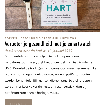
BOEKEN
/
GEZONDHEID
/
LEEFSTIJL
/
REVIEWS
Verbeter je gezondheid met je smartwatch
Geschreven door
Stefani
op
26 januari 2026
Smartwatches kunnen helpen bij het opsporen van
hartritmestoornissen, blijkt uit onderzoek van het Amsterdam
UMC. Doordat de horloges hartritmestoornissen herkennen die
mensen zelf mogelijk niet voelen, kunnen patiënten eerder
worden behandeld. Bij mensen die een smartwatch droegen,
werden vier keer vaker ritmestoornissen ontdekt dan bij
patiënten zonder zo’n horloge. Maar...
LEES MEER