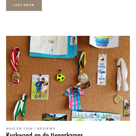
LEES MEER
HUIS EN TUIN
/
REVIEWS
Kurkwand op de tienerkamer