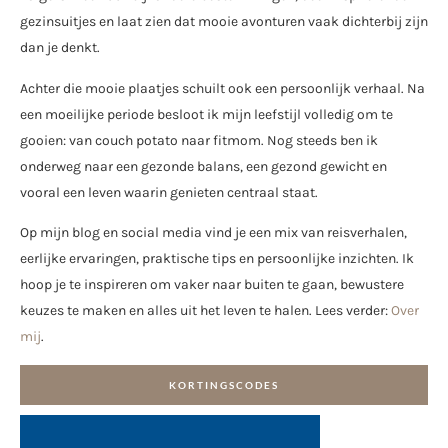
gezinsuitjes en laat zien dat mooie avonturen vaak dichterbij zijn
dan je denkt.
Achter die mooie plaatjes schuilt ook een persoonlijk verhaal. Na
een moeilijke periode besloot ik mijn leefstijl volledig om te
gooien: van couch potato naar fitmom. Nog steeds ben ik
onderweg naar een gezonde balans, een gezond gewicht en
vooral een leven waarin genieten centraal staat.
Op mijn blog en social media vind je een mix van reisverhalen,
eerlijke ervaringen, praktische tips en persoonlijke inzichten. Ik
hoop je te inspireren om vaker naar buiten te gaan, bewustere
keuzes te maken en alles uit het leven te halen. Lees verder:
Over
mij
.
KORTINGSCODES