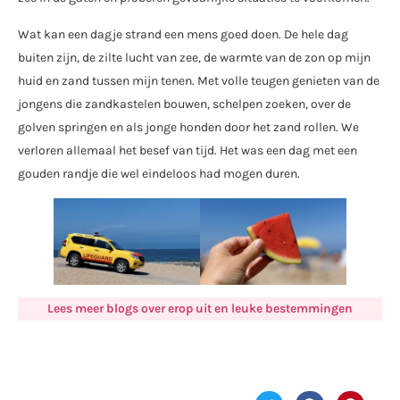
Wat kan een dagje strand een mens goed doen. De hele dag
buiten zijn, de zilte lucht van zee, de warmte van de zon op mijn
huid en zand tussen mijn tenen. Met volle teugen genieten van de
jongens die zandkastelen bouwen, schelpen zoeken, over de
golven springen en als jonge honden door het zand rollen. We
verloren allemaal het besef van tijd. Het was een dag met een
gouden randje die wel eindeloos had mogen duren.
Lees meer blogs over erop uit en leuke bestemmingen