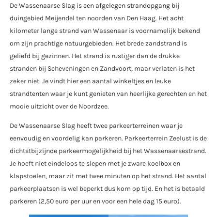
De Wassenaarse Slag is een afgelegen strandopgang bij
duingebied Meijendel ten noorden van Den Haag. Het acht
kilometer lange strand van Wassenaar is voornamelijk bekend
om zijn prachtige natuurgebieden. Het brede zandstrand is
geliefd bij gezinnen. Het strand is rustiger dan de drukke
stranden bij Scheveningen en Zandvoort, maar verlaten is het
zeker niet. Je vindt hier een aantal winkeltjes en leuke
strandtenten waar je kunt genieten van heerlijke gerechten en het
mooie uitzicht over de Noordzee.
De Wassenaarse Slag heeft twee parkeerterreinen waar je
eenvoudig en voordelig kan parkeren. Parkeerterrein Zeelust is de
dichtstbijzijnde parkeermogelijkheid bij het Wassenaarsestrand.
Je hoeft niet eindeloos te slepen met je zware koelbox en
klapstoelen, maar zit met twee minuten op het strand. Het aantal
parkeerplaatsen is wel beperkt dus kom op tijd. En het is betaald
parkeren (2,50 euro per uur en voor een hele dag 15 euro).