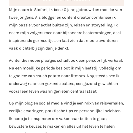
Mijn naam is Stéfani, ik ben 40 jaar, getrouwd en moeder van
twee jongens. Als blogger en content creator combineer ik
mijn passie voor actief buiten zijn, reizen en storytelling. Ik
neem mijn volgers mee naar bijzondere bestemmingen, deel
inspirerende gezinsuitjes en laat zien dat mooie avonturen
vaak dichterbij zijn dan je denkt.
Achter die mooie plaatjes schuilt ook een persoonlijk verhaal.
Na een moeilijke periode besloot ik mijn leefstijl volledig om
te gooien: van couch potato naar fitmom. Nog steeds ben ik
onderweg naar een gezonde balans, een gezond gewicht en
vooral een leven waarin genieten centraal staat.
Op mijn blog en social media vind je een mix van reisverhalen,
eerlijke ervaringen, praktische tips en persoonlijke inzichten.
Ik hoop je te inspireren om vaker naar buiten te gaan,
bewustere keuzes te maken en alles uit het leven te halen.