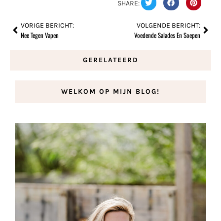
SHARE:
VORIGE BERICHT:
VOLGENDE BERICHT:
Nee Tegen Vapen
Voedende Salades En Soepen
GERELATEERD
WELKOM OP MIJN BLOG!