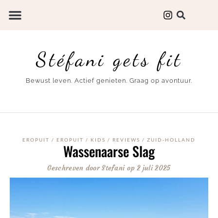
Stéfani gets fit
Bewust leven. Actief genieten. Graag op avontuur.
EROPUIT
/
EROPUIT
/
KIDS
/
REVIEWS
/
ZUID-HOLLAND
Wassenaarse Slag
Geschreven door
Stefani
op
2 juli 2025