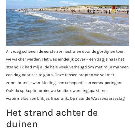
Al vroeg schenen de eerste zonnestralen door de gordijnen toen
we wakker werden. Het was eindelijk zover – een dagje naar het
strand. Ik had mij al de hele week verheugd om met mijn mannen
een dag naar zee te gaan. Onze tassen propten we vol met
zonnebrand, zwemkleding, een schepnetje en versnaperingen.
Ook de spiksplinternieuwe koelbox werd ingepakt met
watermeloen en blikjes frisdrank. Op naar de Wassenaarseslag.
Het strand achter de
duinen