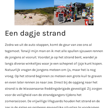
Een dagje strand
Zodra we uit de auto stappen, komt de geur van zee ons al
tegemoet. Terwijl mijn man en ik met alle spullen sjouwen rennen
de jongens al vooruit. Voordat je op het strand bent, wandel je
langs diverse winkeltjes waar je een schepnet of ijsje kunt kopen.
Natuurlijk vragen de jongens meteen om ijs, maar het is nog
vroeg. Op het strand beginnen ze meteen een grote kuil te graven
en even later rennen ze naar zee. Direct bij de opgang naar het
strand is de Wassenaarse Reddingsbrigade gevestigd. Zij zorgen
voor de veiligheid van de strandgangers tijdens het
zomerseizoen. De vrijwillige lifeguards houden het strand en de
zee in de gaten en proberen gevaarlijke situaties te voorkomen.