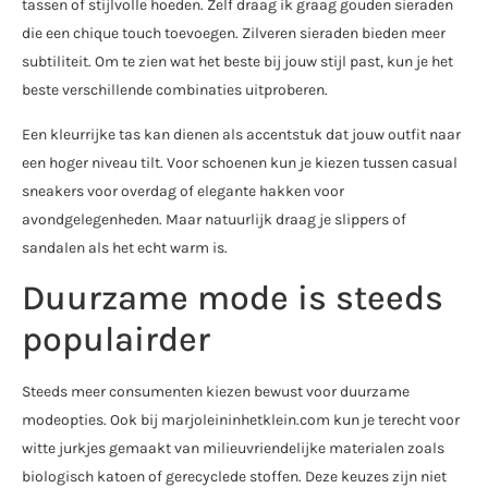
tassen of stijlvolle hoeden. Zelf draag ik graag gouden sieraden
die een chique touch toevoegen. Zilveren sieraden bieden meer
subtiliteit. Om te zien wat het beste bij jouw stijl past, kun je het
beste verschillende combinaties uitproberen.
Een kleurrijke tas kan dienen als accentstuk dat jouw outfit naar
een hoger niveau tilt. Voor schoenen kun je kiezen tussen casual
sneakers voor overdag of elegante hakken voor
avondgelegenheden. Maar natuurlijk draag je slippers of
sandalen als het echt warm is.
Duurzame mode is steeds
populairder
Steeds meer consumenten kiezen bewust voor duurzame
modeopties. Ook bij marjoleininhetklein.com kun je terecht voor
witte jurkjes gemaakt van milieuvriendelijke materialen zoals
biologisch katoen of gerecyclede stoffen. Deze keuzes zijn niet