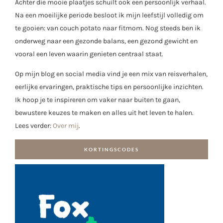
Achter die mooie plaatjes schuilt ook een persoonlijk verhaal.
Na een moeilijke periode besloot ik mijn leefstijl volledig om
te gooien: van couch potato naar fitmom. Nog steeds ben ik
onderweg naar een gezonde balans, een gezond gewicht en
vooral een leven waarin genieten centraal staat.
Op mijn blog en social media vind je een mix van reisverhalen,
eerlijke ervaringen, praktische tips en persoonlijke inzichten.
Ik hoop je te inspireren om vaker naar buiten te gaan,
bewustere keuzes te maken en alles uit het leven te halen.
Lees verder:
Over mij
.
KORTINGSCODES