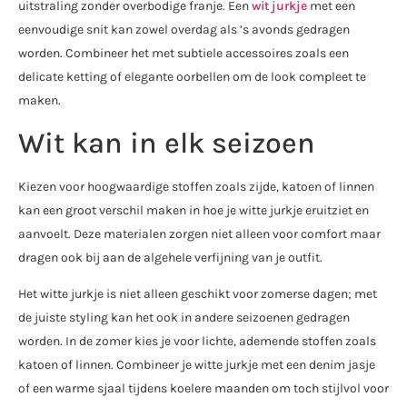
uitstraling zonder overbodige franje. Een
wit jurkje
met een
eenvoudige snit kan zowel overdag als ’s avonds gedragen
worden. Combineer het met subtiele accessoires zoals een
delicate ketting of elegante oorbellen om de look compleet te
maken.
Wit kan in elk seizoen
Kiezen voor hoogwaardige stoffen zoals zijde, katoen of linnen
kan een groot verschil maken in hoe je witte jurkje eruitziet en
aanvoelt. Deze materialen zorgen niet alleen voor comfort maar
dragen ook bij aan de algehele verfijning van je outfit.
Het witte jurkje is niet alleen geschikt voor zomerse dagen; met
de juiste styling kan het ook in andere seizoenen gedragen
worden. In de zomer kies je voor lichte, ademende stoffen zoals
katoen of linnen. Combineer je witte jurkje met een denim jasje
of een warme sjaal tijdens koelere maanden om toch stijlvol voor