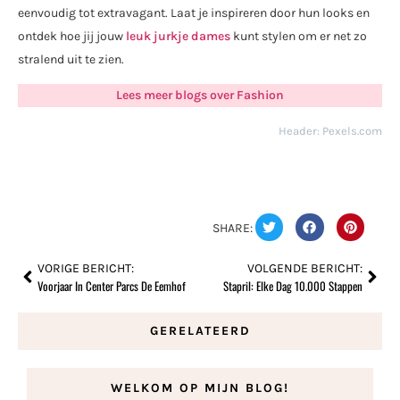
eenvoudig tot extravagant. Laat je inspireren door hun looks en
ontdek hoe jij jouw
leuk jurkje dames
kunt stylen om er net zo
stralend uit te zien.
Lees meer blogs over Fashion
Header: Pexels.com
SHARE:
VORIGE BERICHT:
VOLGENDE BERICHT:
Voorjaar In Center Parcs De Eemhof
Stapril: Elke Dag 10.000 Stappen
GERELATEERD
WELKOM OP MIJN BLOG!