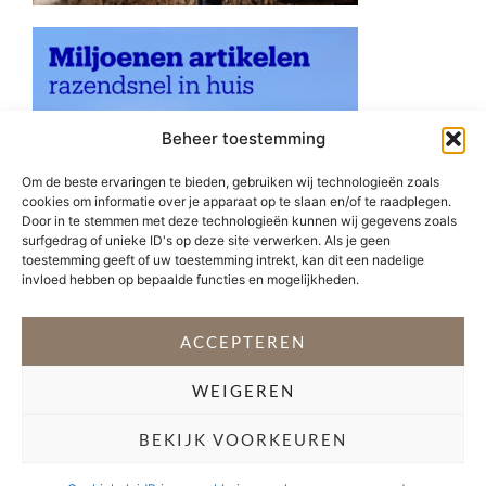
Beheer toestemming
Om de beste ervaringen te bieden, gebruiken wij technologieën zoals
cookies om informatie over je apparaat op te slaan en/of te raadplegen.
Door in te stemmen met deze technologieën kunnen wij gegevens zoals
surfgedrag of unieke ID's op deze site verwerken. Als je geen
toestemming geeft of uw toestemming intrekt, kan dit een nadelige
invloed hebben op bepaalde functies en mogelijkheden.
ACCEPTEREN
WEIGEREN
VOLG @STEFANI_GETSFIT
BEKIJK VOORKEUREN
Copyright 2026 Stéfani Warning
–
Privacyverklaring