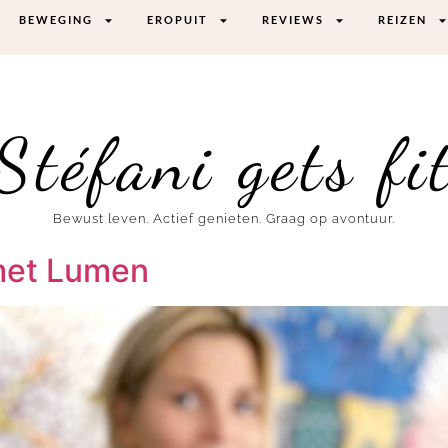
BEWEGING
EROPUIT
REVIEWS
REIZEN
Stéfani gets fi
Bewust leven. Actief genieten. Graag op avontuur.
met Lumen