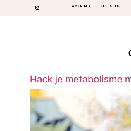
OVER MIJ
LEEFSTIJL
Hack je metabolisme 