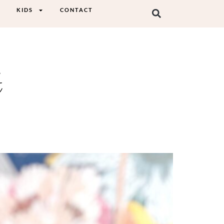
KIDS
CONTACT
t