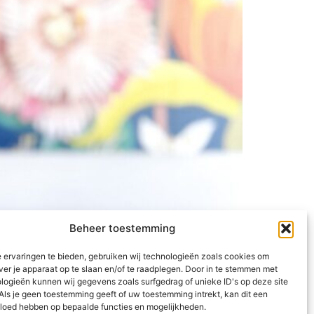
Beheer toestemming
 ervaringen te bieden, gebruiken wij technologieën zoals cookies om
aan het verbranden is? Met die kennis weet je
ver je apparaat op te slaan en/of te raadplegen. Door in te stemmen met
Het kan! Lumen is een klein apparaatje
logieën kunnen wij gegevens zoals surfgedrag of unieke ID's op deze site
Als je geen toestemming geeft of uw toestemming intrekt, kan dit een
vloed hebben op bepaalde functies en mogelijkheden.