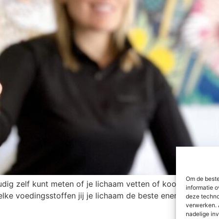
Om de beste
voudig zelf kunt meten of je lichaam vetten of koolhydraten 
informatie o
ke voedingsstoffen jij je lichaam de beste energie geeft. 
deze techno
verwerken. 
nadelige in