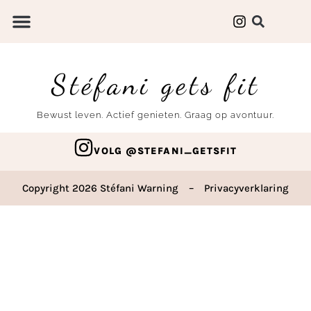
Stéfani gets fit
Bewust leven. Actief genieten. Graag op avontuur.
VOLG @STEFANI_GETSFIT
Copyright 2026 Stéfani Warning
–
Privacyverklaring