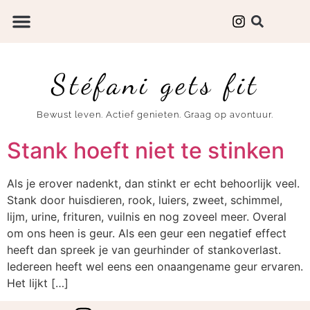
Stéfani gets fit
Bewust leven. Actief genieten. Graag op avontuur.
Stank hoeft niet te stinken
Als je erover nadenkt, dan stinkt er echt behoorlijk veel.
Stank door huisdieren, rook, luiers, zweet, schimmel,
lijm, urine, frituren, vuilnis en nog zoveel meer. Overal
om ons heen is geur. Als een geur een negatief effect
heeft dan spreek je van geurhinder of stankoverlast.
Iedereen heeft wel eens een onaangename geur ervaren.
Het lijkt […]