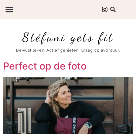
Stéfani gets fit
Bewust leven. Actief genieten. Graag op avontuur.
Perfect op de foto