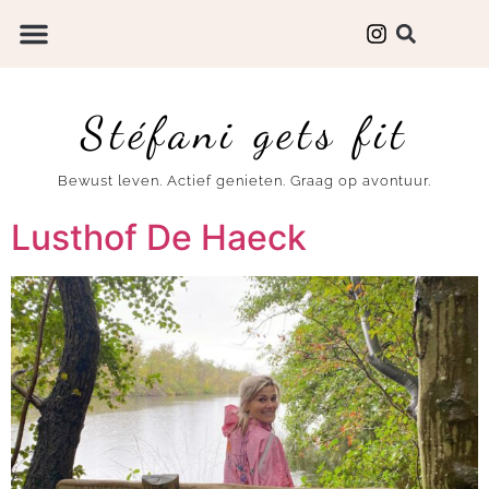
Stéfani gets fit
Bewust leven. Actief genieten. Graag op avontuur.
Lusthof De Haeck