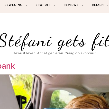
BEWEGING
EROPUIT
REVIEWS
REIZEN
Stéfani gets fi
Bewust leven. Actief genieten. Graag op avontuur.
bank