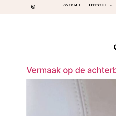
OVER MIJ
LEEFSTIJL
Vermaak op de achter