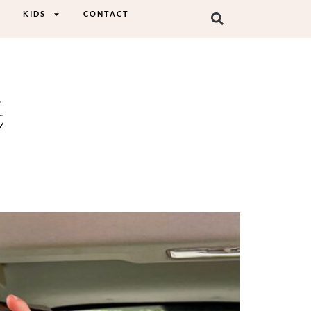
KIDS
CONTACT
t