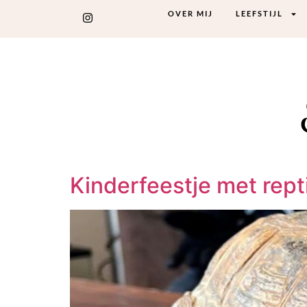
OVER MIJ
LEEFSTIJL
Kinderfeestje met rept