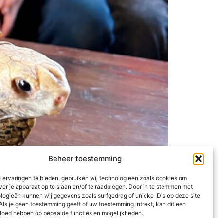
Beheer toestemming
 ervaringen te bieden, gebruiken wij technologieën zoals cookies om
tjes over deze prachtige dieren en mochten ze
ver je apparaat op te slaan en/of te raadplegen. Door in te stemmen met
n kind wordt de basis gelegd voor de hele
logieën kunnen wij gegevens zoals surfgedrag of unieke ID's op deze site
Als je geen toestemming geeft of uw toestemming intrekt, kan dit een
vloed hebben op bepaalde functies en mogelijkheden.