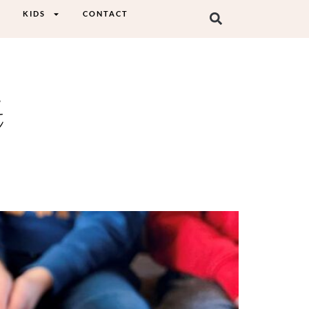
KIDS
CONTACT
t