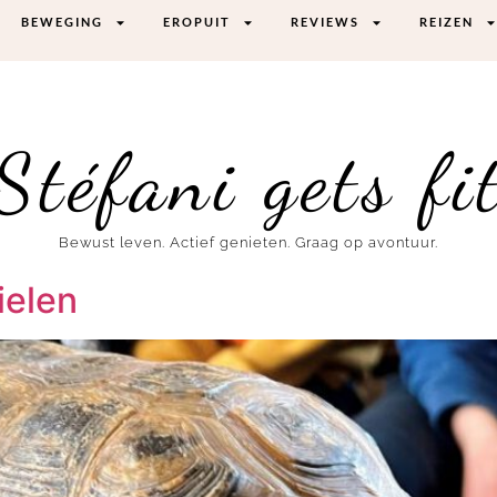
BEWEGING
EROPUIT
REVIEWS
REIZEN
Stéfani gets fi
Bewust leven. Actief genieten. Graag op avontuur.
ielen