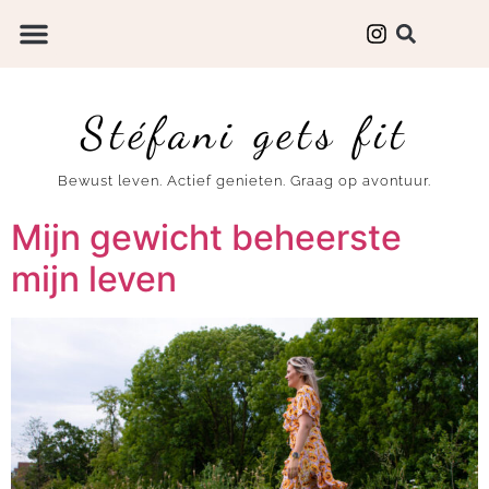
Stéfani gets fit
Bewust leven. Actief genieten. Graag op avontuur.
Mijn gewicht beheerste
mijn leven