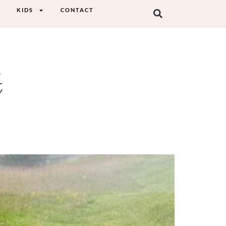
KIDS
CONTACT
t