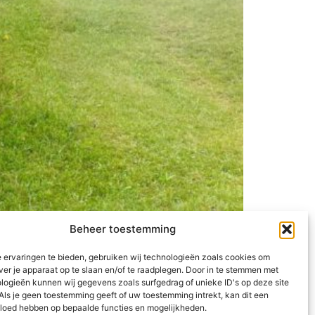
Beheer toestemming
 ervaringen te bieden, gebruiken wij technologieën zoals cookies om
at een ander verhaal. De bergen zijn magisch
ver je apparaat op te slaan en/of te raadplegen. Door in te stemmen met
egenkleding wel. Met goede regenjassen
logieën kunnen wij gegevens zoals surfgedrag of unieke ID's op deze site
Als je geen toestemming geeft of uw toestemming intrekt, kan dit een
vloed hebben op bepaalde functies en mogelijkheden.