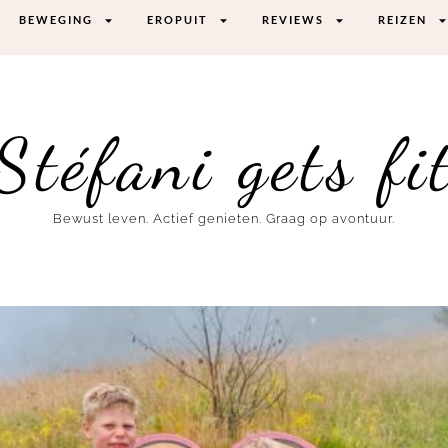
BEWEGING
EROPUIT
REVIEWS
REIZEN
Stéfani gets fi
Bewust leven. Actief genieten. Graag op avontuur.