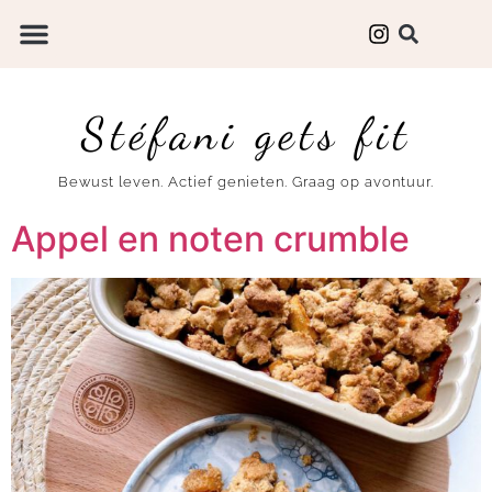
Stéfani gets fit
Bewust leven. Actief genieten. Graag op avontuur.
Appel en noten crumble