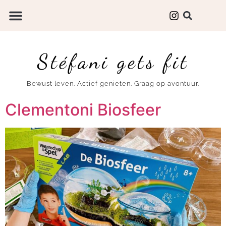
Stéfani gets fit
Bewust leven. Actief genieten. Graag op avontuur.
Clementoni Biosfeer