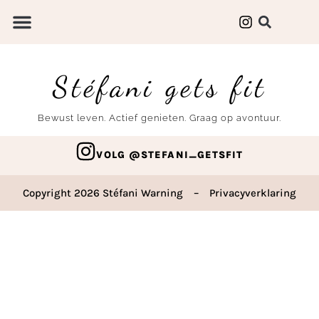
Stéfani gets fit
Bewust leven. Actief genieten. Graag op avontuur.
VOLG @STEFANI_GETSFIT
Copyright 2026 Stéfani Warning
–
Privacyverklaring