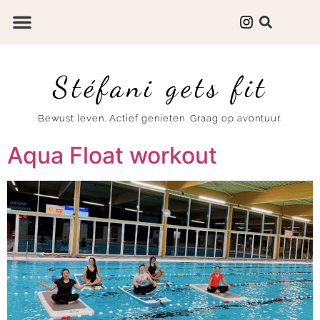
Stéfani gets fit
Bewust leven. Actief genieten. Graag op avontuur.
Aqua Float workout