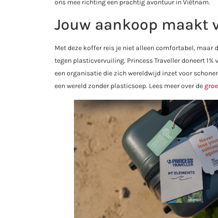
ons mee richting een prachtig avontuur in Viëtnam.
Jouw aankoop maakt v
Met deze koffer reis je niet alleen comfortabel, maar 
tegen plasticvervuiling. Princess Traveller doneert 1
een organisatie die zich wereldwijd inzet voor schonere
een wereld zonder plasticsoep. Lees meer over de
groe