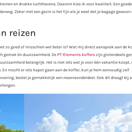
treinen en drukke luchthavens. Daarom kies ik voor kwaliteit. Een goede
derweg. Zeker met een gezin is het fijn als je weet dat je bagage gewoon
n reizen
net zo goed of misschien wel beter is? Wat mij direct aansprak aan de ko
isch gemak én duurzaamheid. De
PT-Elements koffers
zijn grotendeels g
duurzaamheid belangrijk. Het is niet iets wat je voor één vakantie koopt
. En mocht er iets kapot gaan aan de koffer, kun je hem eenvoudig zelf
nvoering, bestel je gemakkelijk een reserveonderdeel. Ook dit draagt bij 
erlengen.