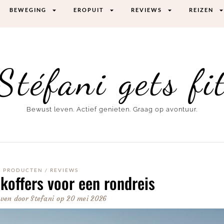
BEWEGING
EROPUIT
REVIEWS
REIZEN
Stéfani gets fi
Bewust leven. Actief genieten. Graag op avontuur.
PRODUCTEN
/
REVIEWS
 koffers voor een rondreis
ven door
Stefani
op
20 mei 2026