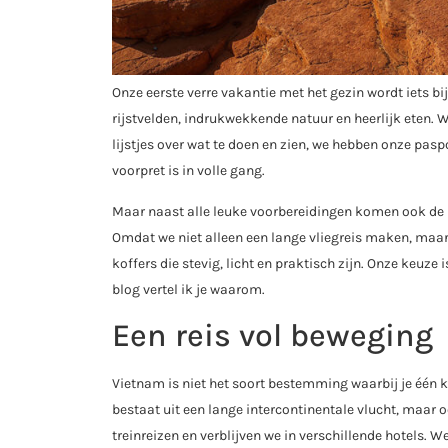
Onze eerste verre vakantie met het gezin wordt iets b
rijstvelden, indrukwekkende natuur en heerlijk eten. 
lijstjes over wat te doen en zien, we hebben onze pa
voorpret is in volle gang.
Maar naast alle leuke voorbereidingen komen ook de 
Omdat we niet alleen een lange vliegreis maken, maar 
koffers die stevig, licht en praktisch zijn. Onze keuz
blog vertel ik je waarom.
Een reis vol beweging
Vietnam is niet het soort bestemming waarbij je één ke
bestaat uit een lange intercontinentale vlucht, maar 
treinreizen en verblijven we in verschillende hotels.