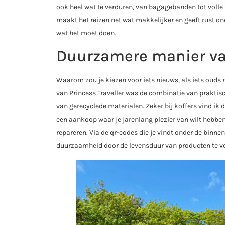
ook heel wat te verduren, van bagagebanden tot volle 
maakt het reizen net wat makkelijker en geeft rust on
wat het moet doen.
Duurzamere manier va
Waarom zou je kiezen voor iets nieuws, als iets ouds 
van Princess Traveller was de combinatie van prakt
van gerecyclede materialen. Zeker bij koffers vind ik 
een aankoop waar je jarenlang plezier van wilt hebben
repareren. Via de qr-codes die je vindt onder de binne
duurzaamheid door de levensduur van producten te v