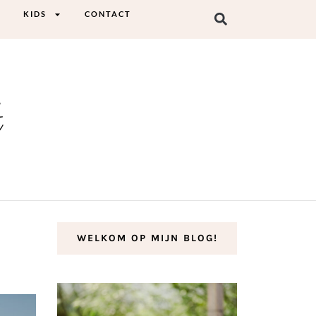
KIDS
CONTACT
t
WELKOM OP MIJN BLOG!