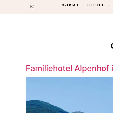
OVER MIJ
LEEFSTIJL
Familiehotel Alpenhof i