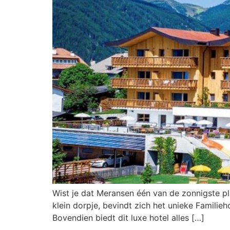
Wist je dat Meransen één van de zonnigste pla
klein dorpje, bevindt zich het unieke Familieh
Bovendien biedt dit luxe hotel alles […]