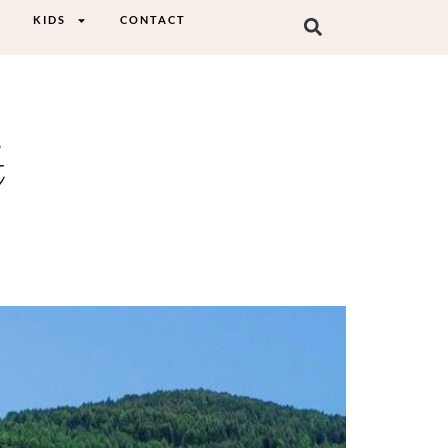
KIDS
CONTACT
t