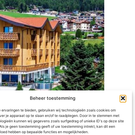
Beheer toestemming
 ervaringen te bieden, gebruiken wij technologieën zoals cookies om
 jaar de zon. En op deze unieke plek, in een
ver je apparaat op te slaan en/of te raadplegen. Door in te stemmen met
 je instant verliefd, kan niet anders.
logieën kunnen wij gegevens zoals surfgedrag of unieke ID's op deze site
Als je geen toestemming geeft of uw toestemming intrekt, kan dit een
vloed hebben op bepaalde functies en mogelijkheden.