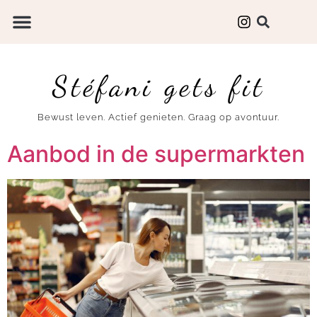
Stéfani gets fit
Bewust leven. Actief genieten. Graag op avontuur.
Aanbod in de supermarkten