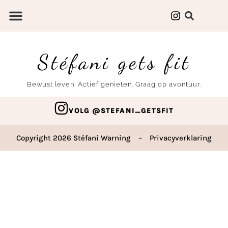
Stéfani gets fit
Bewust leven. Actief genieten. Graag op avontuur.
VOLG @STEFANI_GETSFIT
Copyright 2026 Stéfani Warning
–
Privacyverklaring