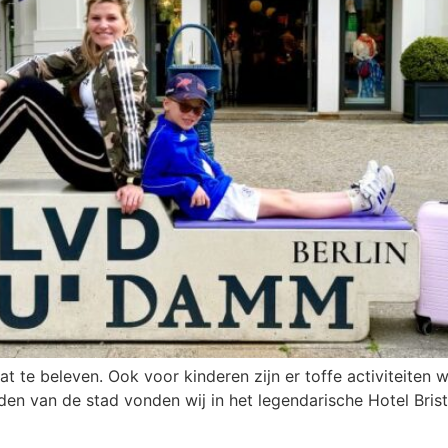
 wat te beleven. Ook voor kinderen zijn er toffe activiteit
den van de stad vonden wij in het legendarische Hotel Bristo