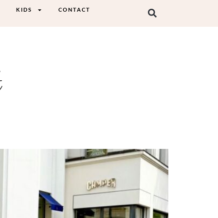
KIDS
CONTACT
t