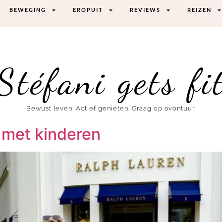
BEWEGING
EROPUIT
REVIEWS
REIZEN
Stéfani gets fi
Bewust leven. Actief genieten. Graag op avontuur.
 met kinderen