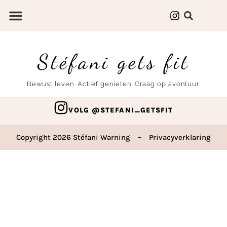
Stéfani gets fit
Bewust leven. Actief genieten. Graag op avontuur.
VOLG @STEFANI_GETSFIT
Copyright 2026 Stéfani Warning
–
Privacyverklaring