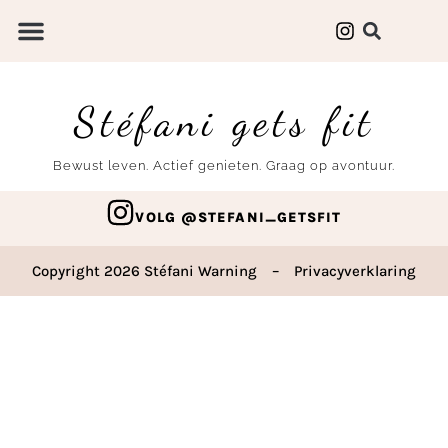
Stéfani gets fit
Bewust leven. Actief genieten. Graag op avontuur.
VOLG @STEFANI_GETSFIT
Copyright 2026 Stéfani Warning
–
Privacyverklaring