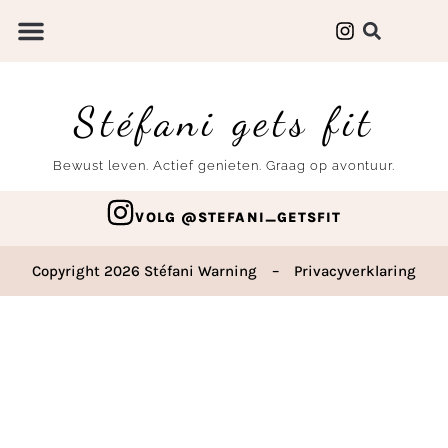
Stéfani gets fit
Bewust leven. Actief genieten. Graag op avontuur.
VOLG @STEFANI_GETSFIT
Copyright 2026 Stéfani Warning
–
Privacyverklaring