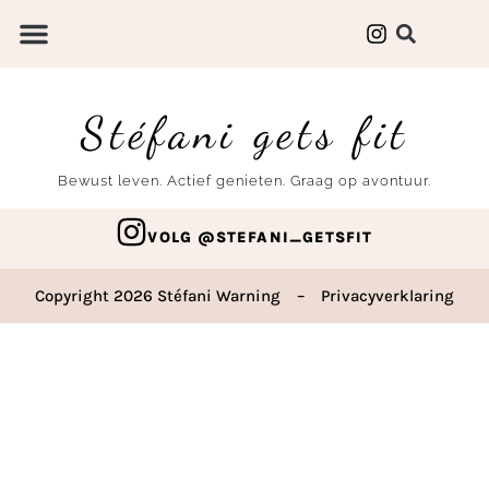
Stéfani gets fit
Bewust leven. Actief genieten. Graag op avontuur.
VOLG @STEFANI_GETSFIT
Copyright 2026 Stéfani Warning
–
Privacyverklaring