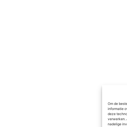
Om de beste
informatie o
deze techno
verwerken. 
nadelige in