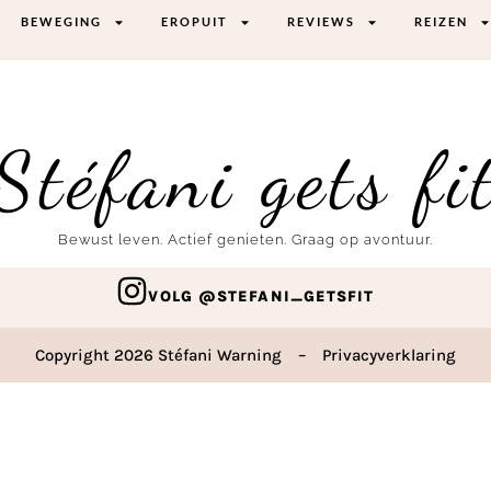
BEWEGING
EROPUIT
REVIEWS
REIZEN
Stéfani gets fi
Bewust leven. Actief genieten. Graag op avontuur.
VOLG @STEFANI_GETSFIT
Copyright 2026 Stéfani Warning
–
Privacyverklaring