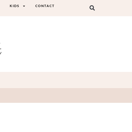
KIDS
CONTACT
t