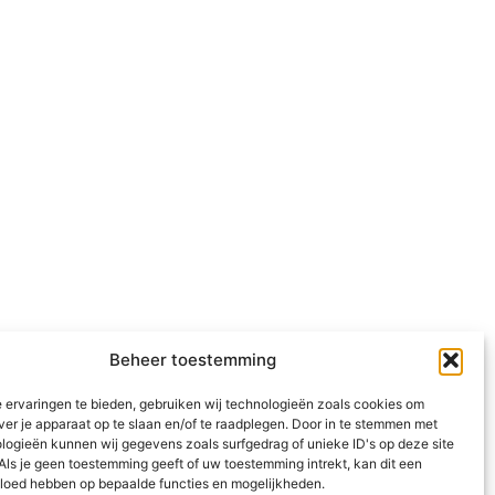
Beheer toestemming
 ervaringen te bieden, gebruiken wij technologieën zoals cookies om
ver je apparaat op te slaan en/of te raadplegen. Door in te stemmen met
logieën kunnen wij gegevens zoals surfgedrag of unieke ID's op deze site
Als je geen toestemming geeft of uw toestemming intrekt, kan dit een
vloed hebben op bepaalde functies en mogelijkheden.