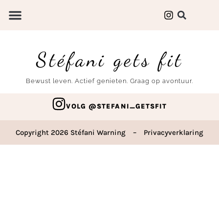
Stéfani gets fit
Bewust leven. Actief genieten. Graag op avontuur.
VOLG @STEFANI_GETSFIT
Copyright 2026 Stéfani Warning
–
Privacyverklaring