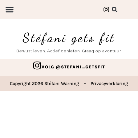
Stéfani gets fit
Bewust leven. Actief genieten. Graag op avontuur.
VOLG @STEFANI_GETSFIT
Copyright 2026 Stéfani Warning
–
Privacyverklaring