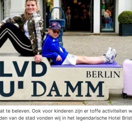
 wat te beleven. Ook voor kinderen zijn er toffe activiteit
den van de stad vonden wij in het legendarische Hotel Bristo