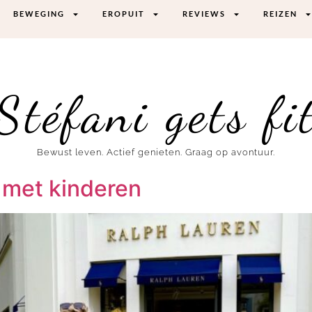
BEWEGING
EROPUIT
REVIEWS
REIZEN
Stéfani gets fi
Bewust leven. Actief genieten. Graag op avontuur.
 met kinderen