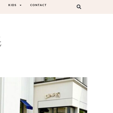
KIDS
CONTACT
t