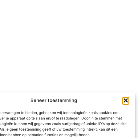
Beheer toestemming
 ervaringen te bieden, gebruiken wij technologieën zoals cookies om
ver je apparaat op te slaan en/of te raadplegen. Door in te stemmen met
logieën kunnen wij gegevens zoals surfgedrag of unieke ID's op deze site
Als je geen toestemming geeft of uw toestemming intrekt, kan dit een
vloed hebben op bepaalde functies en mogelijkheden.