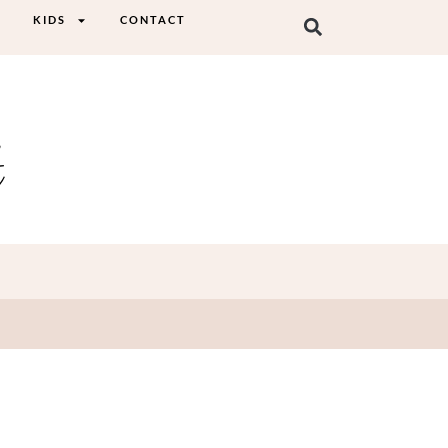
KIDS
CONTACT
t