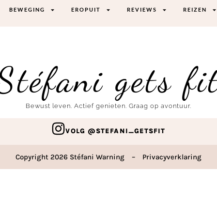
BEWEGING
EROPUIT
REVIEWS
REIZEN
Stéfani gets fi
Bewust leven. Actief genieten. Graag op avontuur.
VOLG @STEFANI_GETSFIT
Copyright 2026 Stéfani Warning
–
Privacyverklaring