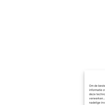
Om de beste
informatie o
deze techno
verwerken. 
nadelige in