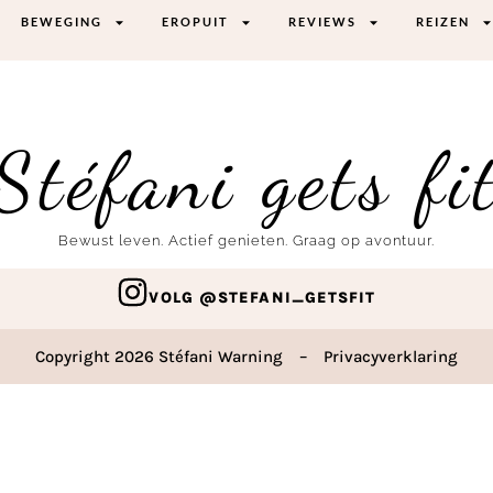
BEWEGING
EROPUIT
REVIEWS
REIZEN
Stéfani gets fi
Bewust leven. Actief genieten. Graag op avontuur.
VOLG @STEFANI_GETSFIT
Copyright 2026 Stéfani Warning
–
Privacyverklaring