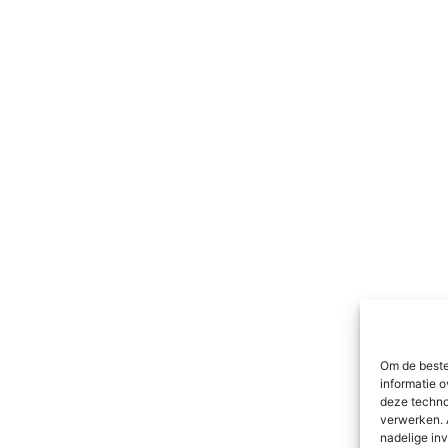
Om de beste
informatie o
deze techno
verwerken. 
nadelige in