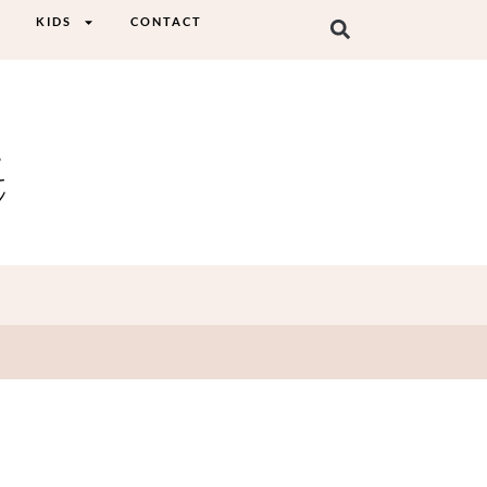
KIDS
CONTACT
t