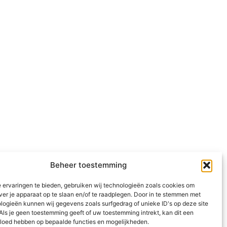
Beheer toestemming
 ervaringen te bieden, gebruiken wij technologieën zoals cookies om
ver je apparaat op te slaan en/of te raadplegen. Door in te stemmen met
logieën kunnen wij gegevens zoals surfgedrag of unieke ID's op deze site
Als je geen toestemming geeft of uw toestemming intrekt, kan dit een
vloed hebben op bepaalde functies en mogelijkheden.